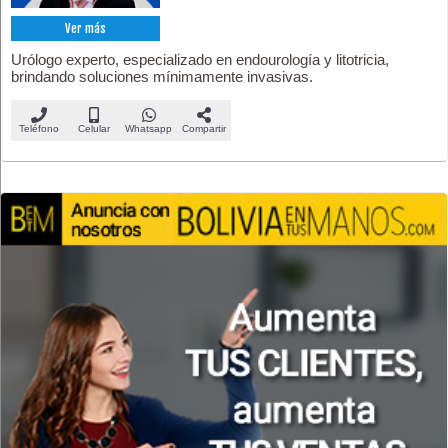
Ver más
Urólogo experto, especializado en endourología y litotricia,
brindando soluciones mínimamente invasivas.
Teléfono
Celular
Whatsapp
Compartir