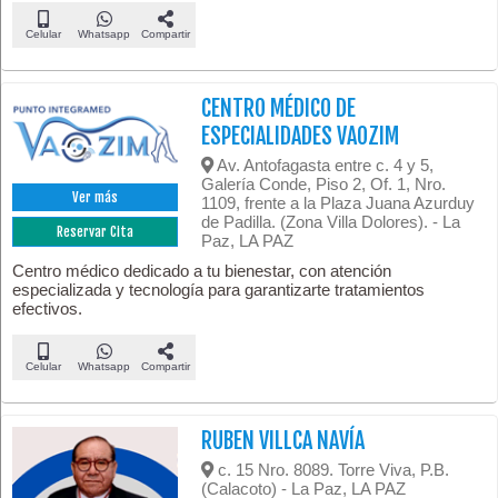
Celular
Whatsapp
Compartir
CENTRO MÉDICO DE
ESPECIALIDADES VAOZIM
Av. Antofagasta entre c. 4 y 5,
Galería Conde, Piso 2, Of. 1, Nro.
Ver más
1109, frente a la Plaza Juana Azurduy
de Padilla. (Zona Villa Dolores). - La
Reservar Cita
Paz, LA PAZ
Centro médico dedicado a tu bienestar, con atención
especializada y tecnología para garantizarte tratamientos
efectivos.
Celular
Whatsapp
Compartir
RUBEN VILLCA NAVÍA
c. 15 Nro. 8089. Torre Viva, P.B.
(Calacoto) - La Paz, LA PAZ