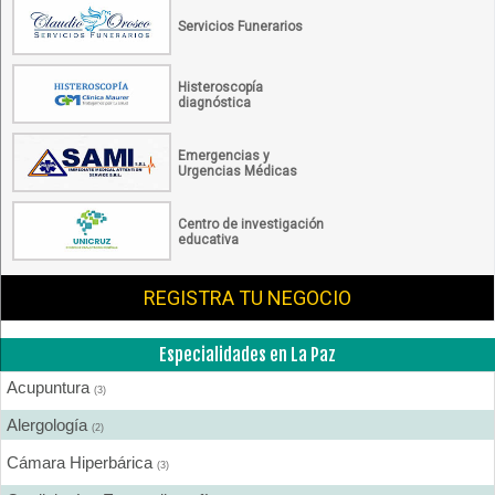
Servicios Funerarios
Histeroscopía
diagnóstica
Emergencias y
Urgencias Médicas
Centro de investigación
educativa
REGISTRA TU NEGOCIO
Especialidades en La Paz
Acupuntura
(3)
Alergología
(2)
Cámara Hiperbárica
(3)