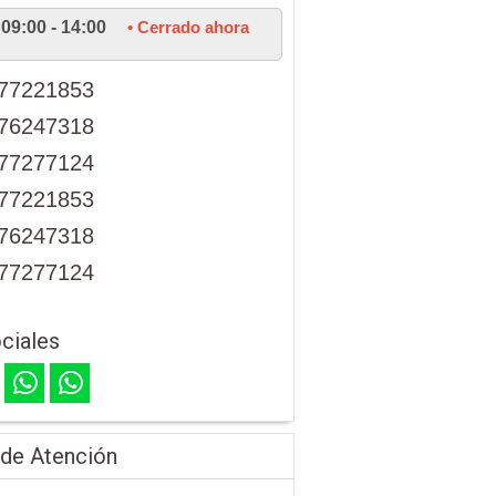
09:00 - 14:00
• Cerrado ahora
77221853
76247318
77277124
77221853
76247318
77277124
ciales
 de Atención