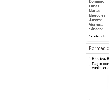
Domingo:
Lunes:
Martes:
Miércoles:
Jueves:
Viernes:
Sábado:
Se atiende 
Formas 
Efectivo. 
Pagos con 
cualquier 