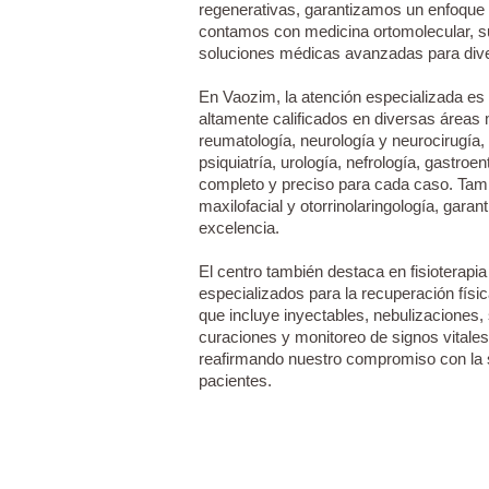
regenerativas, garantizamos un enfoque 
contamos con medicina ortomolecular, s
soluciones médicas avanzadas para div
En Vaozim, la atención especializada es
altamente calificados en diversas áreas 
reumatología, neurología y neurocirugía
psiquiatría, urología, nefrología, gastro
completo y preciso para cada caso. Tam
maxilofacial y otorrinolaringología, gar
excelencia.
El centro también destaca en fisioterapia
especializados para la recuperación fís
que incluye inyectables, nebulizaciones, 
curaciones y monitoreo de signos vitale
reafirmando nuestro compromiso con la s
pacientes.