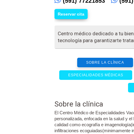
(591) 77221853
(591)
Reservar cita
Centro médico dedicado a tu biene
tecnología para garantizarte trat
SOBRE LA CLÍNICA
ESPECIALIDADES MÉDICAS
Sobre la clínica
El Centro Médico de Especialidades Vaoz
personalizada, enfocada en la salud y el
calidad como ecografía e imagenología(i
infiltraciones ecoguiadas(minimamente in