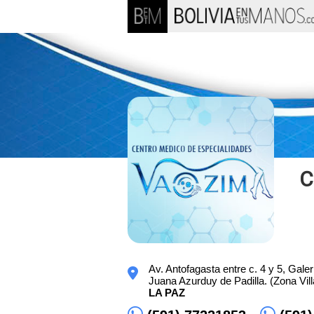
C
Av. Antofagasta entre c. 4 y 5, Galer
Juana Azurduy de Padilla. (Zona Vill
LA PAZ