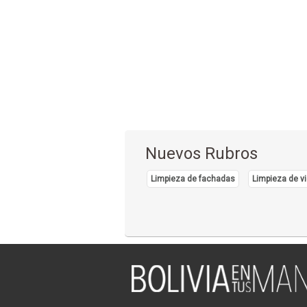
Nuevos Rubros
Limpieza de fachadas
Limpieza de vi