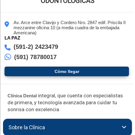
ODONTOLÓGICAS
Av. Arce entre Clavijo y Cordero Nro. 2847 edif. Priscila II
mezzanine oficina 10 (a media cuadra de la embajada
Americana)
LA PAZ
(591-2) 2423479
(591) 78780017
Cómo llegar
integral, que cuenta con especialistas
Clínica Dental
de primera, y tecnología avanzada para cuidar tu
sonrisa con excelencia.
Sobre la Clínica