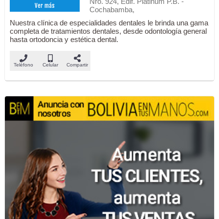
Nro. 924, Edif. Platinum P.B. -
Ver más
Cochabamba,
Nuestra clínica de especialidades dentales le brinda una gama
completa de tratamientos dentales, desde odontología general
hasta ortodoncia y estética dental.
Teléfono
Celular
Compartir