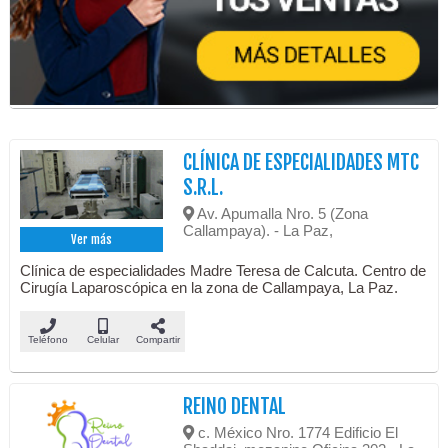
CLÍNICA DE ESPECIALIDADES MTC
S.R.L.
Av. Apumalla Nro. 5 (Zona
Callampaya). - La Paz,
Ver más
Clínica de especialidades Madre Teresa de Calcuta. Centro de
Cirugía Laparoscópica en la zona de Callampaya, La Paz.
Teléfono
Celular
Compartir
REINO DENTAL
c. México Nro. 1774 Edificio El