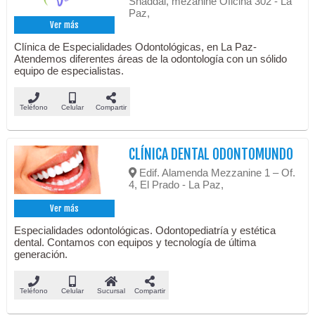
Shaddai, mezanine Oficina 302 - La
Paz,
Ver más
Clínica de Especialidades Odontológicas, en La Paz-
Atendemos diferentes áreas de la odontología con un sólido
equipo de especialistas.
Teléfono
Celular
Compartir
CLÍNICA DENTAL ODONTOMUNDO
Edif. Alamenda Mezzanine 1 – Of.
4, El Prado - La Paz,
Ver más
Especialidades odontológicas. Odontopediatría y estética
dental. Contamos con equipos y tecnología de última
generación.
Teléfono
Celular
Sucursal
Compartir