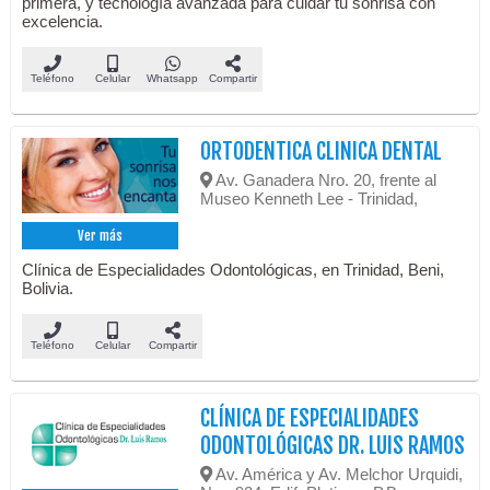
primera, y tecnología avanzada para cuidar tu sonrisa con
excelencia.
Teléfono
Celular
Whatsapp
Compartir
ORTODENTICA CLINICA DENTAL
Av. Ganadera Nro. 20, frente al
Museo Kenneth Lee - Trinidad,
Ver más
Clínica de Especialidades Odontológicas, en Trinidad, Beni,
Bolivia.
Teléfono
Celular
Compartir
CLÍNICA DE ESPECIALIDADES
ODONTOLÓGICAS DR. LUIS RAMOS
Av. América y Av. Melchor Urquidi,