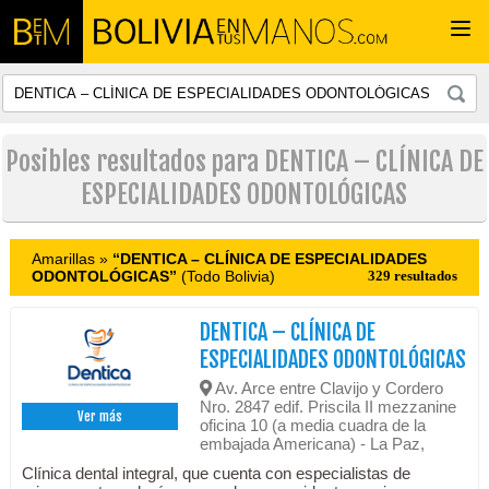
Togg
navi
Posibles resultados para DENTICA – CLÍNICA DE
ESPECIALIDADES ODONTOLÓGICAS
Amarillas »
“DENTICA – CLÍNICA DE ESPECIALIDADES
ODONTOLÓGICAS”
(Todo Bolivia)
329 resultados
DENTICA – CLÍNICA DE
ESPECIALIDADES ODONTOLÓGICAS
Av. Arce entre Clavijo y Cordero
Nro. 2847 edif. Priscila II mezzanine
Ver más
oficina 10 (a media cuadra de la
embajada Americana) - La Paz,
Clínica dental integral, que cuenta con especialistas de