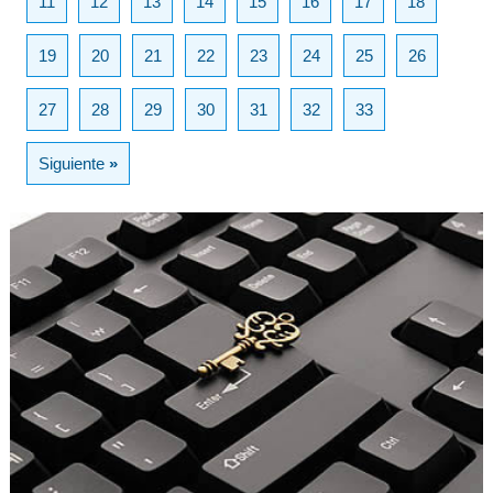
11
12
13
14
15
16
17
18
19
20
21
22
23
24
25
26
27
28
29
30
31
32
33
Siguiente
»