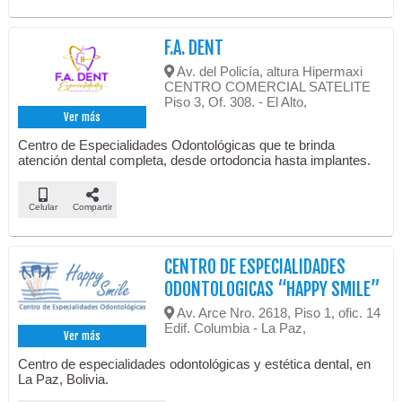
F.A. DENT
Av. del Policía, altura Hipermaxi
CENTRO COMERCIAL SATELITE
Piso 3, Of. 308. - El Alto,
Ver más
Centro de Especialidades Odontológicas que te brinda
atención dental completa, desde ortodoncia hasta implantes.
Celular
Compartir
CENTRO DE ESPECIALIDADES
ODONTOLOGICAS “HAPPY SMILE”
Av. Arce Nro. 2618, Piso 1, ofic. 14
Edif. Columbia - La Paz,
Ver más
Centro de especialidades odontológicas y estética dental, en
La Paz, Bolivia.