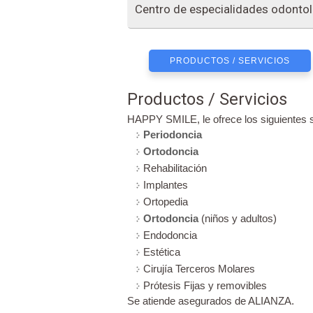
Centro de especialidades odonto
PRODUCTOS / SERVICIOS
Productos / Servicios
HAPPY SMILE, le ofrece los siguientes s
Periodoncia
Ortodoncia
Rehabilitación
Implantes
Ortopedia
Ortodoncia
(niños y adultos)
Endodoncia
Estética
Cirujía Terceros Molares
Prótesis Fijas y removibles
Se atiende asegurados de ALIANZA.