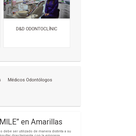
D&D ODONTOCLÍNIC
s
Médicos Odontólogos
LE” en Amarillas
o debe ser utilizado de manera distinta a su
onsultar directamente con la empresa.