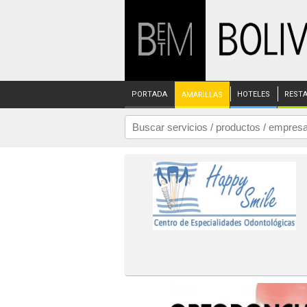
PORTADA
HOTELES
REST
AMARILLAS