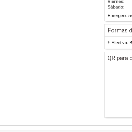
Viernes:
Sábado:
Emergencias 
Formas 
Efectivo. 
QR para c