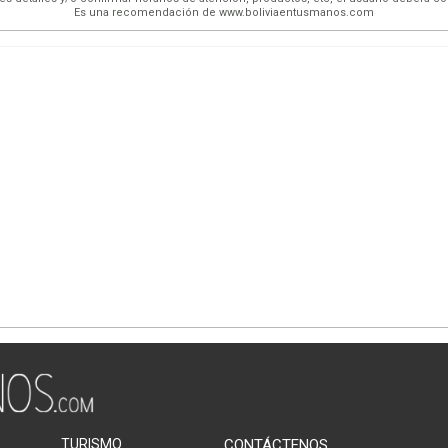
Es una recomendación de www.boliviaentusmanos.com
TURISMO
CONTÁCTENOS