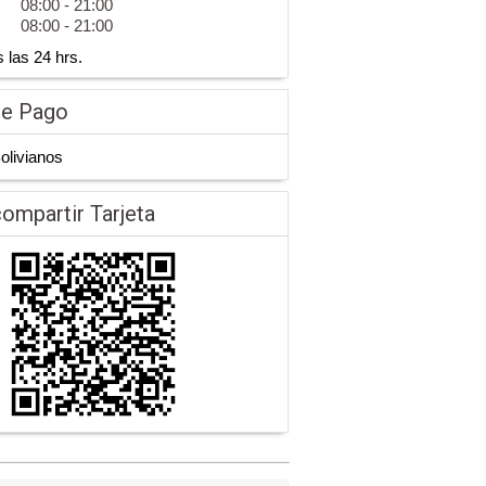
08:00 - 21:00
08:00 - 21:00
las 24 hrs.
de Pago
Bolivianos
ompartir Tarjeta