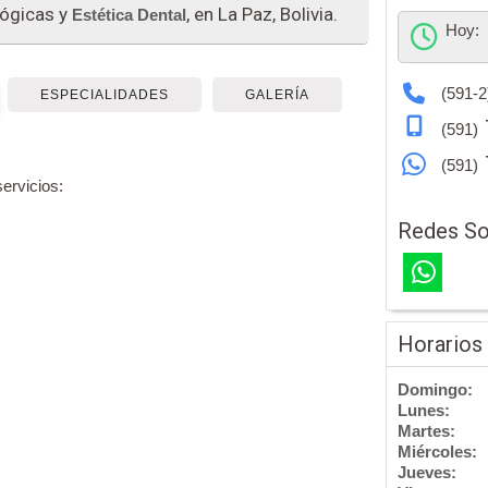
lógicas y
, en La Paz, Bolivia.
Estética Dental
Hoy:
(591-2
ESPECIALIDADES
GALERÍA
(591)
(591)
ervicios:
Redes So
Horarios
Domingo:
Lunes:
Martes:
Miércoles:
Jueves: