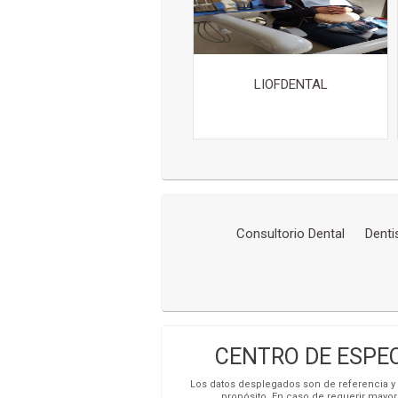
LIOFDENTAL
Consultorio Dental
Denti
CENTRO DE ESPEC
Los datos desplegados son de referencia y s
propósito. En caso de requerir mayor