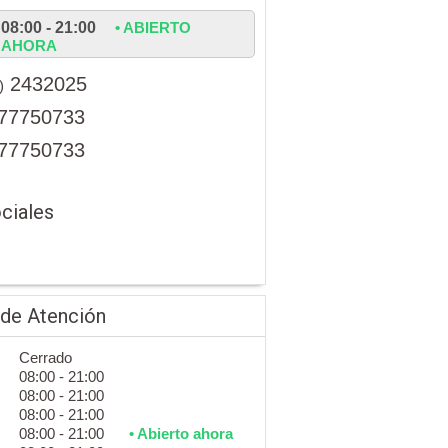
08:00 - 21:00
• ABIERTO
AHORA
2432025
)
77750733
77750733
ciales
 de Atención
Cerrado
08:00 - 21:00
08:00 - 21:00
08:00 - 21:00
08:00 - 21:00
• Abierto ahora