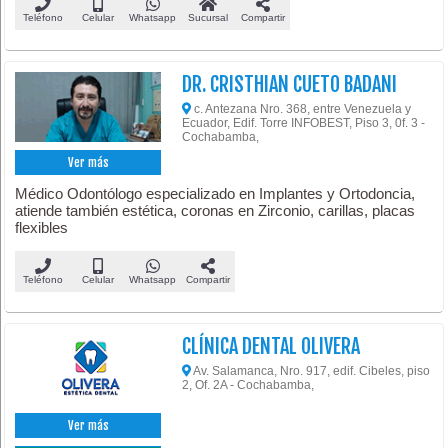
Teléfono
Celular
Whatsapp
Sucursal
Compartir
DR. CRISTHIAN CUETO BADANI
c. Antezana Nro. 368, entre Venezuela y
Ecuador, Edif. Torre INFOBEST, Piso 3, 0f. 3 -
Cochabamba,
Ver más
Médico Odontólogo especializado en Implantes y Ortodoncia,
atiende también estética, coronas en Zirconio, carillas, placas
flexibles
Teléfono
Celular
Whatsapp
Compartir
CLÍNICA DENTAL OLIVERA
Av. Salamanca, Nro. 917, edif. Cibeles, piso
2, Of. 2A - Cochabamba,
Ver más