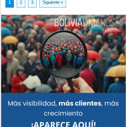
1
2
3
Siguiente »