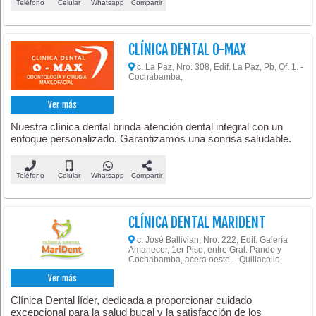
Teléfono
Celular
Whatsapp
Compartir
CLÍNICA DENTAL O-MAX
c. La Paz, Nro. 308, Edif. La Paz, Pb, Of. 1. -
Cochabamba,
Ver más
Nuestra clínica dental brinda atención dental integral con un
enfoque personalizado. Garantizamos una sonrisa saludable.
Teléfono
Celular
Whatsapp
Compartir
CLÍNICA DENTAL MARIDENT
c. José Ballivian, Nro. 222, Edif. Galería
Amanecer, 1er Piso, entre Gral. Pando y
Cochabamba, acera oeste. - Quillacollo,
Ver más
Clínica Dental líder, dedicada a proporcionar cuidado
excepcional para la salud bucal y la satisfacción de los