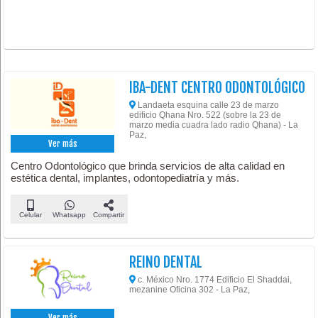
IBA-DENT CENTRO ODONTOLÓGICO
Landaeta esquina calle 23 de marzo
edificio Qhana Nro. 522 (sobre la 23 de
marzo media cuadra lado radio Qhana) - La
Paz,
Ver más
Centro Odontológico que brinda servicios de alta calidad en
estética dental, implantes, odontopediatría y más.
Celular
Whatsapp
Compartir
REINO DENTAL
c. México Nro. 1774 Edificio El Shaddai,
mezanine Oficina 302 - La Paz,
Ver más