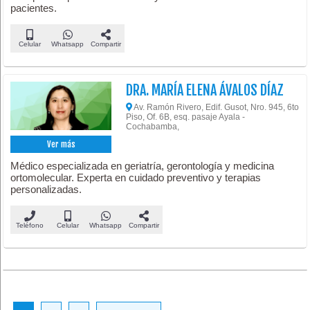
pacientes.
Celular
Whatsapp
Compartir
DRA. MARÍA ELENA ÁVALOS DÍAZ
Av. Ramón Rivero, Edif. Gusot, Nro. 945, 6to
Piso, Of. 6B, esq. pasaje Ayala -
Cochabamba,
Ver más
Médico especializada en geriatría, gerontología y medicina
ortomolecular. Experta en cuidado preventivo y terapias
personalizadas.
Teléfono
Celular
Whatsapp
Compartir