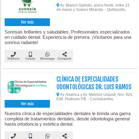
Av. Blanco Galindo, acera Norte, entre 23
de marzo y Suárez Miranda. - Quillacollo,
Ver más
Sonrisas brillantes y saludables. Profesionales especializados
en cuidado dental. Experiencia de primera. ¡Visítanos para una
sonrisa radiante!
Teléfono
Celular
Whatsapp
Compartir
CLÍNICA DE ESPECIALIDADES
ODONTOLÓGICAS DR. LUIS RAMOS
Av. América y Av. Melchor Urquidi, Nro. 924,
Edif. Platinum P.B. - Cochabamba,
Ver más
Nuestra clínica de especialidades dentales le brinda una gama
completa de tratamientos dentales, desde odontología general
hasta ortodoncia y estética dental.