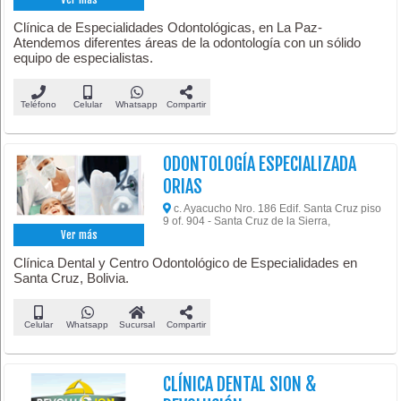
Clínica de Especialidades Odontológicas, en La Paz-
Atendemos diferentes áreas de la odontología con un sólido
equipo de especialistas.
Teléfono
Celular
Whatsapp
Compartir
ODONTOLOGÍA ESPECIALIZADA
ORIAS
c. Ayacucho Nro. 186 Edif. Santa Cruz piso
9 of. 904 - Santa Cruz de la Sierra,
Ver más
Clínica Dental y Centro Odontológico de Especialidades en
Santa Cruz, Bolivia.
Celular
Whatsapp
Sucursal
Compartir
CLÍNICA DENTAL SION &