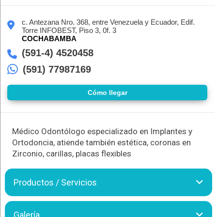
c. Antezana Nro. 368, entre Venezuela y Ecuador, Edif.
Torre INFOBEST, Piso 3, 0f. 3
COCHABAMBA
(591-4) 4520458
(591) 77987169
Cómo llegar
Médico Odontólogo especializado en Implantes y
Ortodoncia, atiende también estética, coronas en
Zirconio, carillas, placas flexibles
Productos / Servicios
El Dr. Cristhian Cueto Badani, está especializado en implantes
Galería