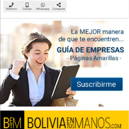
Teléfono
Celular
Whatsapp
Compartir