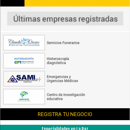
Servicios Funerarios
Histeroscopía
diagnóstica
Emergencias y
Urgencias Médicas
Centro de investigación
educativa
REGISTRA TU NEGOCIO
Especialidades en La Paz