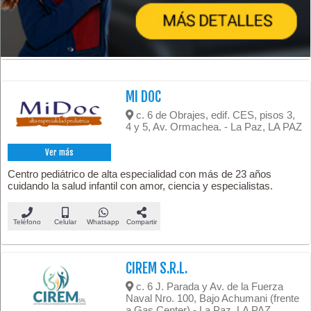
MI DOC
c. 6 de Obrajes, edif. CES, pisos 3,
4 y 5, Av. Ormachea. - La Paz, LA PAZ
Ver más
Centro pediátrico de alta especialidad con más de 23 años
cuidando la salud infantil con amor, ciencia y especialistas.
Teléfono
Celular
Whatsapp
Compartir
CIREM S.R.L.
c. 6 J. Parada y Av. de la Fuerza
Naval Nro. 100, Bajo Achumani (frente
a Gas Center) - La Paz, LA PAZ