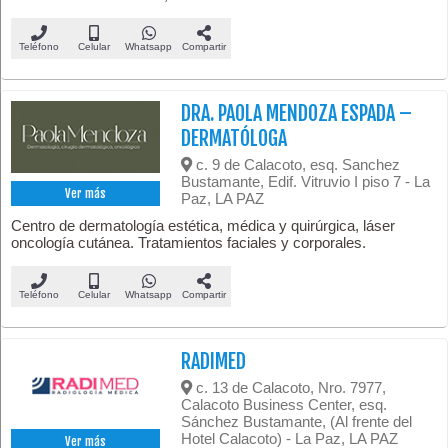
Teléfono
Celular
Whatsapp
Compartir
DRA. PAOLA MENDOZA ESPADA –
DERMATÓLOGA
c. 9 de Calacoto, esq. Sanchez
Bustamante, Edif. Vitruvio I piso 7 - La
Ver más
Paz, LA PAZ
Centro de dermatología estética, médica y quirúrgica, láser
oncología cutánea. Tratamientos faciales y corporales.
Teléfono
Celular
Whatsapp
Compartir
RADIMED
c. 13 de Calacoto, Nro. 7977,
Calacoto Business Center, esq.
Sánchez Bustamante, (Al frente del
Hotel Calacoto) - La Paz, LA PAZ
Ver más