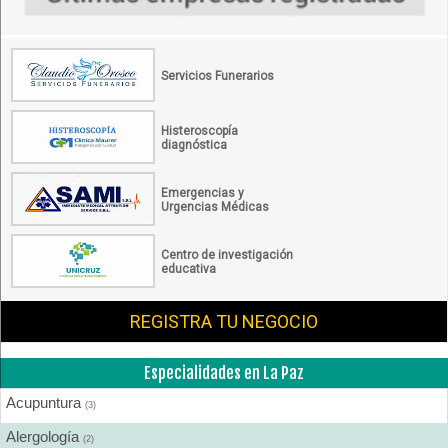
Servicios Funerarios
Histeroscopía
diagnóstica
Emergencias y
Urgencias Médicas
Centro de investigación
educativa
REGISTRA TU NEGOCIO
Especialidades en La Paz
Acupuntura
(3)
Alergología
(2)