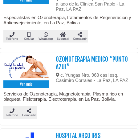
Ver más
a lado de la Clinica San Pablo - La
Paz, LA PAZ
Especialistas en Ozonoterapia, tratamientos de Regeneración y
Antienvejecimiento, en La Paz, Bolivia.
Teléfono
Celular
Whatsapp
Sucursal
Compartir
OZONOTERAPIA MEDICO “PUNTO
AZUL”
c. Yungas Nro. 968 casi esq.
Casimiro Corrales - La Paz, LA PAZ
Ver más
Servicios de Ozonoterapia, Magnetoterapia, Plasma rico en
plaqueta, Fisioterapia, Electroterapia, en La Paz, Bolivia.
Teléfono
Compartir
HOSPITAL ARCO IRIS