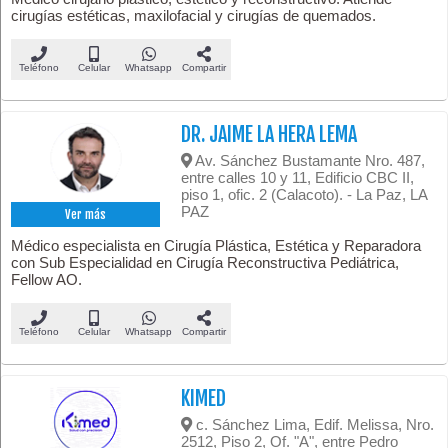
cirugías estéticas, maxilofacial y cirugías de quemados.
Teléfono
Celular
Whatsapp
Compartir
DR. JAIME LA HERA LEMA
Av. Sánchez Bustamante Nro. 487,
entre calles 10 y 11, Edificio CBC II,
piso 1, ofic. 2 (Calacoto). - La Paz, LA
PAZ
Ver más
Médico especialista en Cirugía Plástica, Estética y Reparadora
con Sub Especialidad en Cirugía Reconstructiva Pediátrica,
Fellow AO.
Teléfono
Celular
Whatsapp
Compartir
KIMED
c. Sánchez Lima, Edif. Melissa, Nro.
2512, Piso 2, Of. "A", entre Pedro