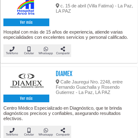
c. 15 de abril (Villa Fatima) - La Paz,
LA PAZ
Ver más
Hospital con más de 15 años de experiencia, atiende varias
especialidades con excelentes servicios y personal calificado.
Teléfono
Celular
Whatsapp
Compartir
DIAMEX
Calle Jauregui Nro. 2248, entre
Fernando Guachalla y Rosendo
Gutierrez - La Paz, LA PAZ
Ver más
Centro Médico Especializado en Diagnóstico, que te brinda
diagnósticos precisos y confiables, asegurando resultados
efectivos.
Teléfono
Celular
Whatsapp
Compartir