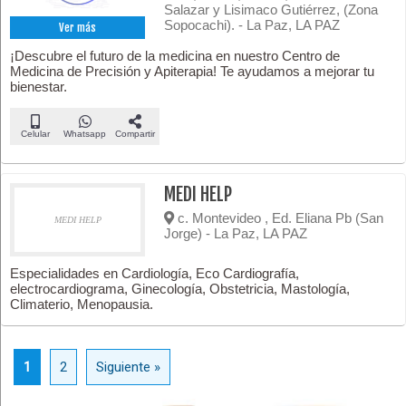
Salazar y Lisimaco Gutiérrez, (Zona
Sopocachi). - La Paz, LA PAZ
Ver más
¡Descubre el futuro de la medicina en nuestro Centro de
Medicina de Precisión y Apiterapia! Te ayudamos a mejorar tu
bienestar.
Celular
Whatsapp
Compartir
MEDI HELP
c. Montevideo , Ed. Eliana Pb (San
MEDI HELP
Jorge) - La Paz, LA PAZ
Especialidades en Cardiología, Eco Cardiografía,
electrocardiograma, Ginecología, Obstetricia, Mastología,
Climaterio, Menopausia.
1
2
Siguiente »