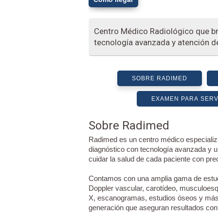
Centro Médico Radiológico que b
tecnología avanzada y atención d
SOBRE RADIMED
EXAMEN PARA SERVI
Sobre Radimed
Radimed es un centro médico especializad
diagnóstico con tecnología avanzada y u
cuidar la salud de cada paciente con pr
Contamos con una amplia gama de estudio
Doppler vascular, carotídeo, musculoesqu
X, escanogramas, estudios óseos y más
generación que aseguran resultados conf