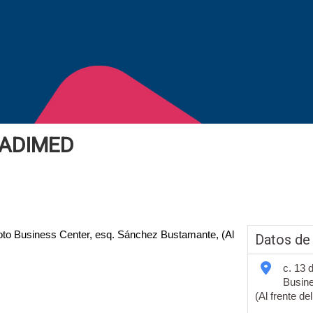
ADIMED
coto Business Center, esq. Sánchez Bustamante, (Al
Datos de
c. 13 
Busine
(Al frente de