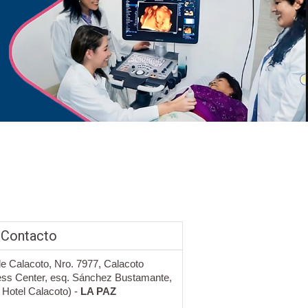
 Contacto
de Calacoto, Nro. 7977, Calacoto
ss Center, esq. Sánchez Bustamante,
l Hotel Calacoto) -
LA PAZ