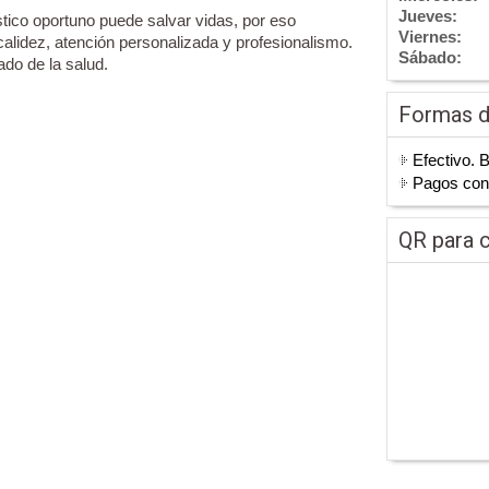
Jueves:
co oportuno puede salvar vidas, por eso
Viernes:
idez, atención personalizada y profesionalismo.
Sábado:
do de la salud.
Formas 
Efectivo. 
Pagos co
QR para c