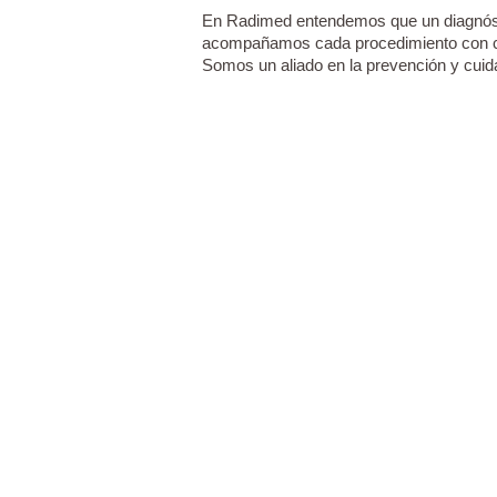
En Radimed entendemos que un diagnósti
acompañamos cada procedimiento con cal
Somos un aliado en la prevención y cuida