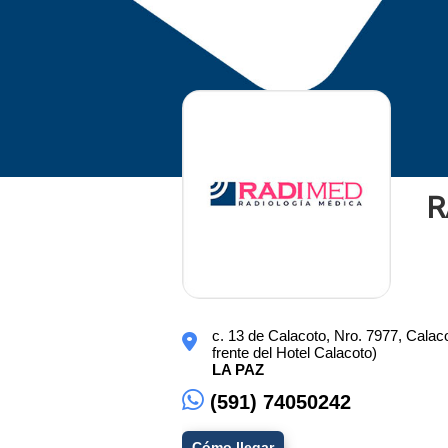
R
c. 13 de Calacoto, Nro. 7977, Cala
frente del Hotel Calacoto)
LA PAZ
(591) 74050242
Cómo llegar