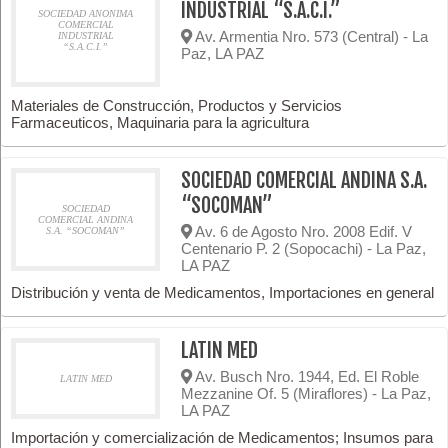
INDUSTRIAL “S.A.C.I.”
SOCIEDAD ANONIMA
COMERCIAL
Av. Armentia Nro. 573 (Central) - La
INDUSTRIAL
“S.A.C.I.”
Paz, LA PAZ
Materiales de Construcción, Productos y Servicios
Farmaceuticos, Maquinaria para la agricultura
SOCIEDAD COMERCIAL ANDINA S.A.
“SOCOMAN”
SOCIEDAD
COMERCIAL ANDINA
Av. 6 de Agosto Nro. 2008 Edif. V
S.A. “SOCOMAN”
Centenario P. 2 (Sopocachi) - La Paz,
LA PAZ
Distribución y venta de Medicamentos, Importaciones en general
LATIN MED
Av. Busch Nro. 1944, Ed. El Roble
LATIN MED
Mezzanine Of. 5 (Miraflores) - La Paz,
LA PAZ
Importación y comercialización de Medicamentos; Insumos para