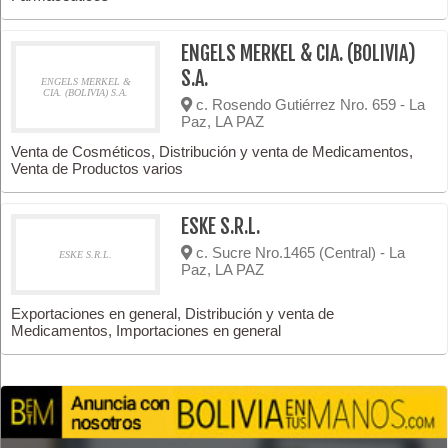
ENGELS MERKEL & CIA. (BOLIVIA)
S.A.
ENGELS MERKEL &
CIA. (BOLIVIA) S.A.
c. Rosendo Gutiérrez Nro. 659 - La
Paz, LA PAZ
Venta de Cosméticos, Distribución y venta de Medicamentos,
Venta de Productos varios
ESKE S.R.L.
c. Sucre Nro.1465 (Central) - La
ESKE S.R.L.
Paz, LA PAZ
Exportaciones en general, Distribución y venta de
Medicamentos, Importaciones en general