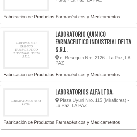
Fabricación de Productos Farmacéuticos y Medicamentos
LABORATORIO QUIMICO
FARMACEUTICO INDUSTRIAL DELTA
LABORATORIO
QUIMICO
S.R.L.
FARMACEUTICO
INDUSTRIAL DELTA
S.R.L.
c. Reseguin Nro. 2126 - La Paz, LA
PAZ
Fabricación de Productos Farmacéuticos y Medicamentos
LABORATORIOS ALFA LTDA.
Plaza Uyuni Nro. 115 (Miraflores) -
LABORATORIOS ALFA
LTDA.
La Paz, LA PAZ
Fabricación de Productos Farmacéuticos y Medicamentos