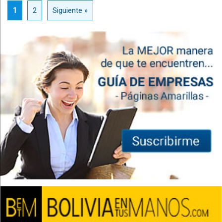
1
2
Siguiente »