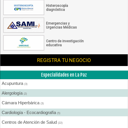
Histeroscopía
diagnóstica
Emergencias y
Urgencias Médicas
Centro de investigación
educativa
REGISTRA TU NEGOCIO
Especialidades en La Paz
Acupuntura
(3)
Alergología
(2)
Cámara Hiperbárica
(3)
Cardiología - Ecocardiografía
(5)
Centros de Atención de Salud
(22)