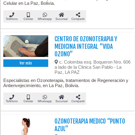
Celular en La Paz, Bolivia.
Teléfono
Celular
Whatsapp
Sucursal
Compartir
CENTRO DE OZONOTERAPIA Y
MEDICINA INTEGRAL “VIDA
OZONO”
c. Colombia esq. Boqueron Nro. 606
Ver más
a lado de la Clinica San Pablo - La
Paz, LA PAZ
Especialistas en Ozonoterapia, tratamientos de Regeneración y
Antienvejecimiento, en La Paz, Bolivia.
Teléfono
Celular
Whatsapp
Sucursal
Compartir
OZONOTERAPIA MEDICO “PUNTO
AZUL”