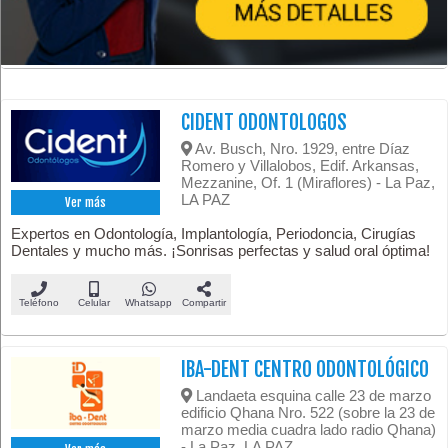
CIDENT ODONTOLOGOS
Av. Busch, Nro. 1929, entre Díaz
Romero y Villalobos, Edif. Arkansas,
Mezzanine, Of. 1 (Miraflores) - La Paz,
LA PAZ
Ver más
Expertos en Odontología, Implantología, Periodoncia, Cirugías
Dentales y mucho más. ¡Sonrisas perfectas y salud oral óptima!
Teléfono
Celular
Whatsapp
Compartir
IBA-DENT CENTRO ODONTOLÓGICO
Landaeta esquina calle 23 de marzo
edificio Qhana Nro. 522 (sobre la 23 de
marzo media cuadra lado radio Qhana)
- La Paz, LA PAZ