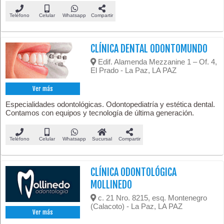
Teléfono
Celular
Whatsapp
Compartir
CLÍNICA DENTAL ODONTOMUNDO
Edif. Alamenda Mezzanine 1 – Of. 4,
El Prado - La Paz, LA PAZ
Ver más
Especialidades odontológicas. Odontopediatría y estética dental.
Contamos con equipos y tecnología de última generación.
Teléfono
Celular
Whatsapp
Sucursal
Compartir
CLÍNICA ODONTOLÓGICA
MOLLINEDO
c. 21 Nro. 8215, esq. Montenegro
(Calacoto) - La Paz, LA PAZ
Ver más