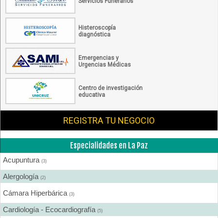
Servicios Funerarios
Histeroscopía
diagnóstica
Emergencias y
Urgencias Médicas
Centro de investigación
educativa
REGISTRA TU NEGOCIO
Especialidades en La Paz
Acupuntura
(3)
Alergología
(2)
Cámara Hiperbárica
(3)
Cardiología - Ecocardiografía
(5)