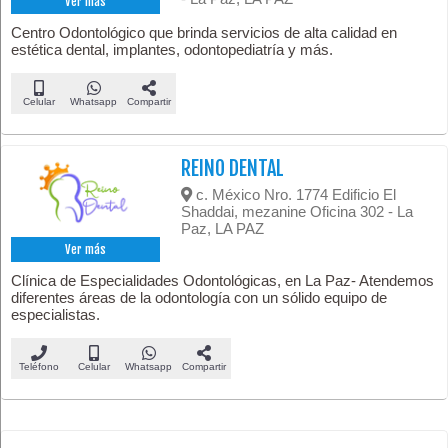
Ver más
Centro Odontológico que brinda servicios de alta calidad en
estética dental, implantes, odontopediatría y más.
Celular
Whatsapp
Compartir
REINO DENTAL
c. México Nro. 1774 Edificio El
Shaddai, mezanine Oficina 302 - La
Paz, LA PAZ
Ver más
Clínica de Especialidades Odontológicas, en La Paz- Atendemos
diferentes áreas de la odontología con un sólido equipo de
especialistas.
Teléfono
Celular
Whatsapp
Compartir