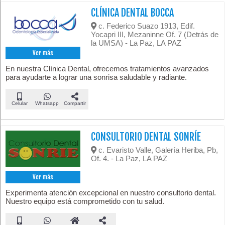
CLÍNICA DENTAL BOCCA
c. Federico Suazo 1913, Edif.
Yocapri III, Mezaninne Of. 7 (Detrás de
la UMSA) - La Paz, LA PAZ
Ver más
En nuestra Clínica Dental, ofrecemos tratamientos avanzados
para ayudarte a lograr una sonrisa saludable y radiante.
Celular
Whatsapp
Compartir
CONSULTORIO DENTAL SONRÍE
c. Evaristo Valle, Galería Heriba, Pb,
Of. 4. - La Paz, LA PAZ
Ver más
Experimenta atención excepcional en nuestro consultorio dental.
Nuestro equipo está comprometido con tu salud.