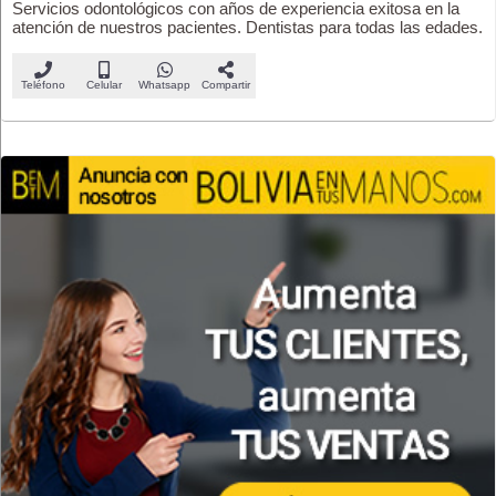
Servicios odontológicos con años de experiencia exitosa en la
atención de nuestros pacientes. Dentistas para todas las edades.
Teléfono
Celular
Whatsapp
Compartir