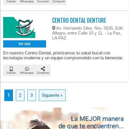
Celular
Whatsapp
Sucursal
Compartir
CENTRO DENTAL DENTURE
Av. Hernando Siles, Nro. 5635, Edif.
Allegro, entre Calle 10 y 11. - La Paz,
LA PAZ
Ver más
En nuestro Centro Dental, priorizamos tu salud bucal con
tecnología moderna y un equipo comprometido con tu bienestar.
Celular
Whatsapp
Compartir
1
2
3
Siguiente »