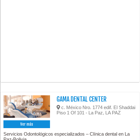
GAMA DENTAL CENTER
c. México Nro. 1774 edif. El Shaddai
Piso 1 Of 101 - La Paz, LA PAZ
Ver más
Servicios Odontológicos especializados – Clínica dental en La
Paz-Bolivia.