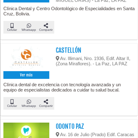
MIGUEL ORIAS) - La Paz, LA PAZ
Clínica Dental y Centro Odontológico de Especialidades en Santa
Cruz, Bolivia.
Celular
Whatsapp
Compartir
CASTELLÓN
Av. Illimani, Nro. 1936, Edif. Altar II,
(Zona Miraflores). - La Paz, LA PAZ
Ver más
Clínica dental de excelencia con tecnología avanzada y un
equipo de especialistas dedicados a cuidar tu salud bucal.
Celular
Whatsapp
Compartir
ODONTO PAZ
Av. 16 de Julio (Prado) Edif. Caracas