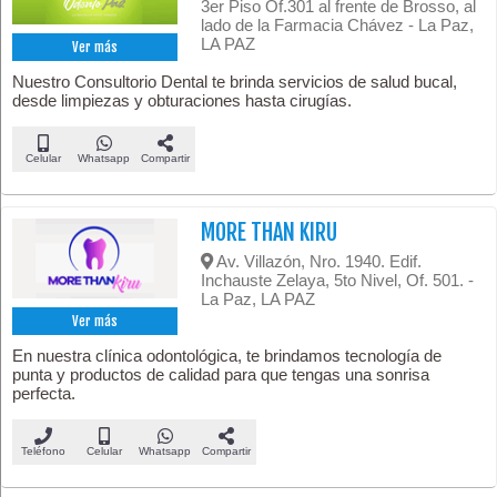
3er Piso Of.301 al frente de Brosso, al
lado de la Farmacia Chávez - La Paz,
LA PAZ
Ver más
Nuestro Consultorio Dental te brinda servicios de salud bucal,
desde limpiezas y obturaciones hasta cirugías.
Celular
Whatsapp
Compartir
MORE THAN KIRU
Av. Villazón, Nro. 1940. Edif.
Inchauste Zelaya, 5to Nivel, Of. 501. -
La Paz, LA PAZ
Ver más
En nuestra clínica odontológica, te brindamos tecnología de
punta y productos de calidad para que tengas una sonrisa
perfecta.
Teléfono
Celular
Whatsapp
Compartir