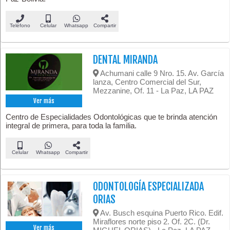
Teléfono
Celular
Whatsapp
Compartir
DENTAL MIRANDA
Achumani calle 9 Nro. 15. Av. García
lanza, Centro Comercial del Sur,
Mezzanine, Of. 11 - La Paz, LA PAZ
Ver más
Centro de Especialidades Odontológicas que te brinda atención
integral de primera, para toda la familia.
Celular
Whatsapp
Compartir
ODONTOLOGÍA ESPECIALIZADA
ORIAS
Av. Busch esquina Puerto Rico. Edif.
Miraflores norte piso 2. Of. 2C. (Dr.
Ver más