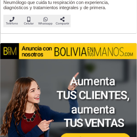
Neumólogo que cuida tu respiración con experiencia,
diagnósticos y tratamientos integrales y de primera.
Teléfono
Celular
Whatsapp
Compartir