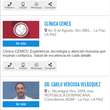
Teléfono
Celular
Whatsapp
Compartir
CLÍNICA CEMES
Av. 6 de Agosto, Nro 2881. - La Paz,
LA PAZ
Ver más
Clínica CEMES: Experiencia, tecnología y atención humana que
inspiran confianza. Salud de excelencia en cada detalle.
Teléfono
Celular
Whatsapp
Compartir
DR. CARLO VERCOSA VELÁSQUEZ
c. Nicaragua Nro. 1694, esq.
REPÚBLICA DOMINICANA,
Consultorios ADIM - La Paz, LA PAZ
Ver más