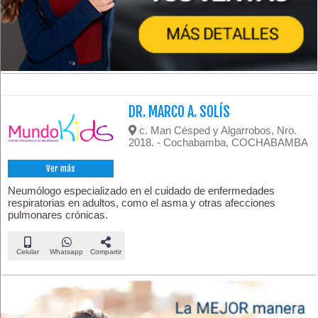
DR. MARCO A. SOLÍS
c. Man Césped y Algarrobos, Nro.
2018. - Cochabamba, COCHABAMBA
Ver más
Neumólogo especializado en el cuidado de enfermedades
respiratorias en adultos, como el asma y otras afecciones
pulmonares crónicas.
Celular
Whatsapp
Compartir