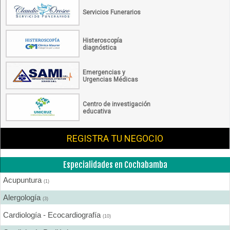
Servicios Funerarios
Histeroscopía
diagnóstica
Emergencias y
Urgencias Médicas
Centro de investigación
educativa
REGISTRA TU NEGOCIO
Especialidades en Cochabamba
Acupuntura
(1)
Alergología
(3)
Cardiología - Ecocardiografía
(10)