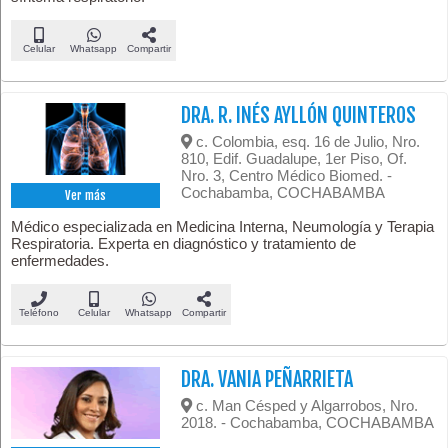
Celular
Whatsapp
Compartir
DRA. R. INÉS AYLLÓN QUINTEROS
c. Colombia, esq. 16 de Julio, Nro.
810, Edif. Guadalupe, 1er Piso, Of.
Nro. 3, Centro Médico Biomed. -
Cochabamba, COCHABAMBA
Ver más
Médico especializada en Medicina Interna, Neumología y Terapia
Respiratoria. Experta en diagnóstico y tratamiento de
enfermedades.
Teléfono
Celular
Whatsapp
Compartir
DRA. VANIA PEÑARRIETA
c. Man Césped y Algarrobos, Nro.
2018. - Cochabamba, COCHABAMBA