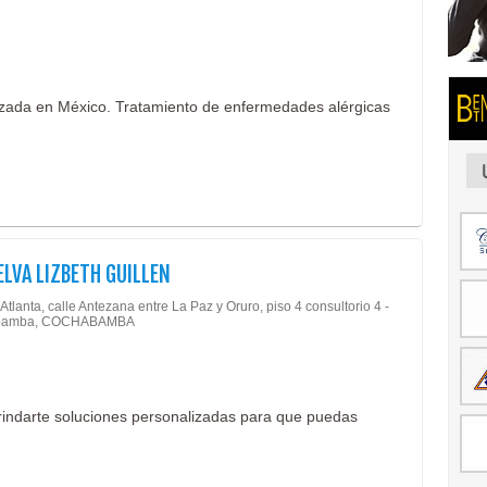
lizada en México. Tratamiento de enfermedades alérgicas
ELVA LIZBETH GUILLEN
Atlanta, calle Antezana entre La Paz y Oruro, piso 4 consultorio 4 -
bamba, COCHABAMBA
rindarte soluciones personalizadas para que puedas