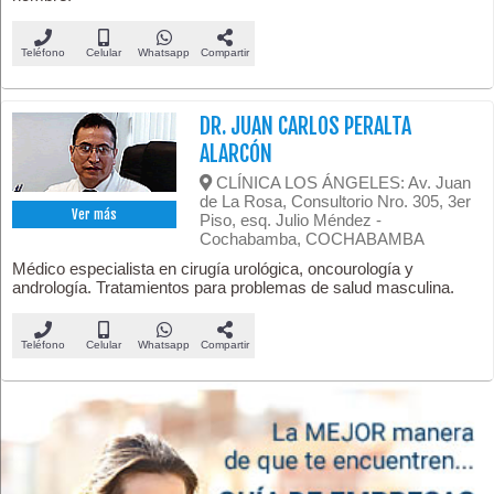
Teléfono
Celular
Whatsapp
Compartir
DR. JUAN CARLOS PERALTA
ALARCÓN
CLÍNICA LOS ÁNGELES: Av. Juan
de La Rosa, Consultorio Nro. 305, 3er
Ver más
Piso, esq. Julio Méndez -
Cochabamba, COCHABAMBA
Médico especialista en cirugía urológica, oncourología y
andrología. Tratamientos para problemas de salud masculina.
Teléfono
Celular
Whatsapp
Compartir