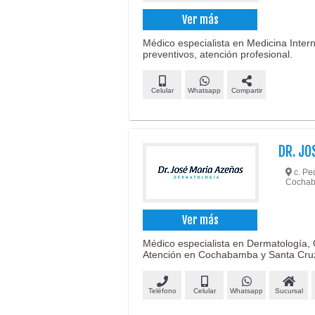
Ver más
Médico especialista en Medicina Inter
preventivos, atención profesional.
Celular
Whatsapp
Compartir
DR. JO
c. Ped
Cocha
Ver más
Médico especialista en Dermatología, 
Atención en Cochabamba y Santa Cru
Teléfono
Celular
Whatsapp
Sucursal