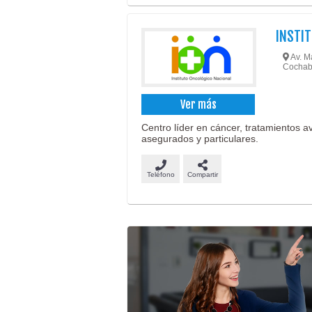
INSTI
Av. Ma
Cocha
Ver más
Centro líder en cáncer, tratamientos 
asegurados y particulares.
Teléfono
Compartir