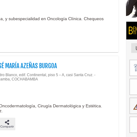
na, y subespecialidad en Oncología Clínica. Chequeos
SÉ MARÍA AZEÑAS BURGOA
ro Blanco, edif. Continental, piso 5 – A, casi Santa Cruz. -
bamba, COCHABAMBA
Oncodermatología, Cirugía Dermatológica y Estética.
z.
Compartir