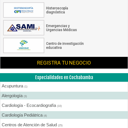
Histeroscopía
diagnóstica
Emergencias y
Urgencias Médicas
Centro de investigación
educativa
REGISTRA TU NEGOCIO
Especialidades en Cochabamba
Acupuntura
(1)
Alergología
(3)
Cardiología - Ecocardiografía
(10)
Cardiología Pediátrica
(4)
Centros de Atención de Salud
(25)