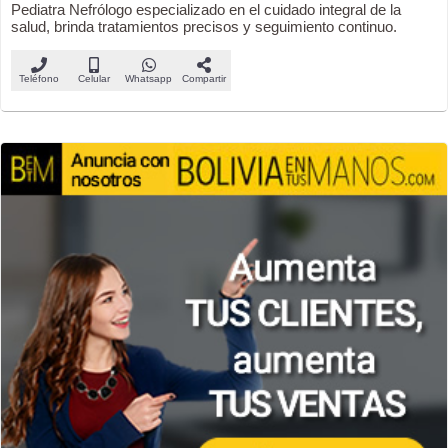
Pediatra Nefrólogo especializado en el cuidado integral de la
salud, brinda tratamientos precisos y seguimiento continuo.
Teléfono
Celular
Whatsapp
Compartir