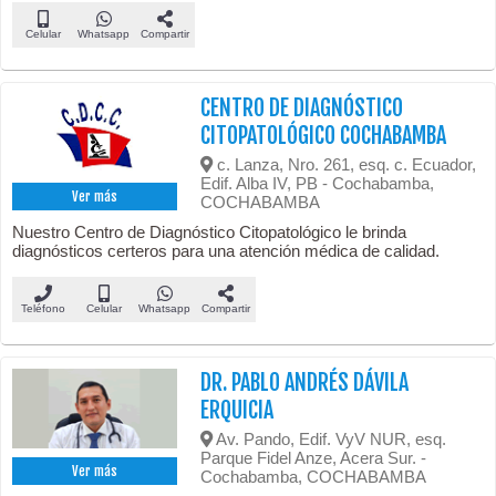
Celular
Whatsapp
Compartir
CENTRO DE DIAGNÓSTICO
CITOPATOLÓGICO COCHABAMBA
c. Lanza, Nro. 261, esq. c. Ecuador,
Edif. Alba IV, PB - Cochabamba,
Ver más
COCHABAMBA
Nuestro Centro de Diagnóstico Citopatológico le brinda
diagnósticos certeros para una atención médica de calidad.
Teléfono
Celular
Whatsapp
Compartir
DR. PABLO ANDRÉS DÁVILA
ERQUICIA
Av. Pando, Edif. VyV NUR, esq.
Parque Fidel Anze, Acera Sur. -
Ver más
Cochabamba, COCHABAMBA