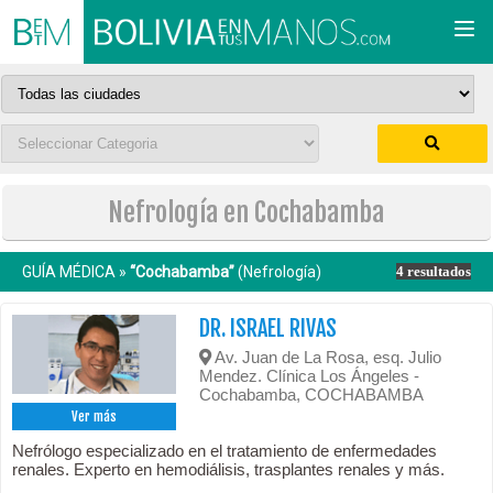
Togg
navi
Nefrología en Cochabamba
GUÍA MÉDICA »
“Cochabamba”
(Nefrología)
4 resultados
DR. ISRAEL RIVAS
Av. Juan de La Rosa, esq. Julio
Mendez. Clínica Los Ángeles -
Cochabamba, COCHABAMBA
Ver más
Nefrólogo especializado en el tratamiento de enfermedades
renales. Experto en hemodiálisis, trasplantes renales y más.