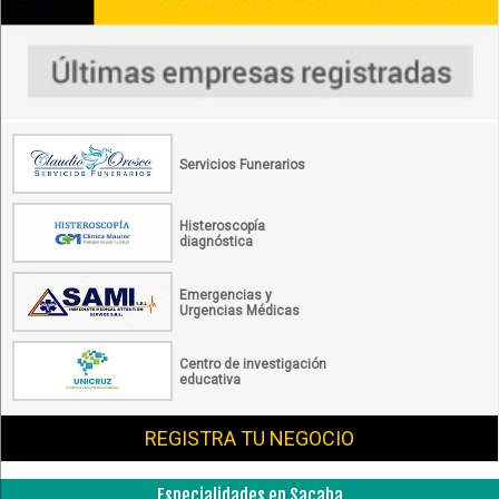
Servicios Funerarios
Histeroscopía
diagnóstica
Emergencias y
Urgencias Médicas
Centro de investigación
educativa
REGISTRA TU NEGOCIO
Especialidades en Sacaba