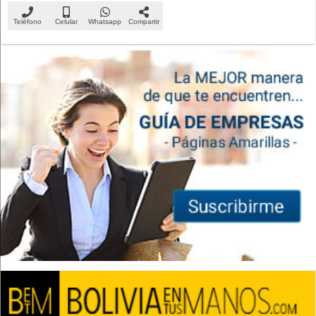
Teléfono
Celular
Whatsapp
Compartir