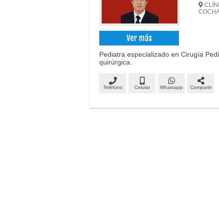
CLÍNI
COCH
Ver más
Pediatra especializado en Cirugía Pediá
quirúrgica.
Teléfono
Celular
Whatsapp
Compartir