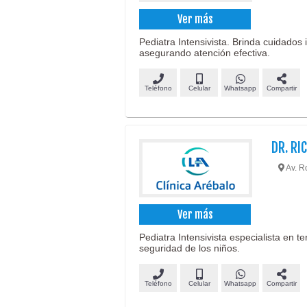
Ver más
Pediatra Intensivista. Brinda cuidados
asegurando atención efectiva.
Teléfono
Celular
Whatsapp
Compartir
DR. RI
Av. R
Ver más
Pediatra Intensivista especialista en te
seguridad de los niños.
Teléfono
Celular
Whatsapp
Compartir