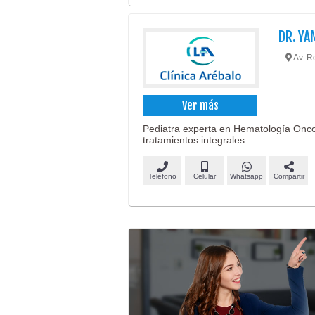
DR. YA
Av. R
Ver más
Pediatra experta en Hematología Oncol
tratamientos integrales.
Teléfono
Celular
Whatsapp
Compartir