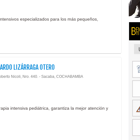
 intensivos especializados para los más pequeños,
CARDO LIZÁRRAGA OTERO
oberto Nicoli, Nro. 440. - Sacaba, COCHABAMBA
rapia intensiva pediátrica, garantiza la mejor atención y