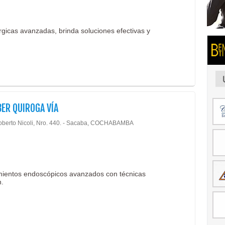
úrgicas avanzadas, brinda soluciones efectivas y
BER QUIROGA VÍA
oberto Nicoli, Nro. 440. - Sacaba, COCHABAMBA
imientos endoscópicos avanzados con técnicas
n.