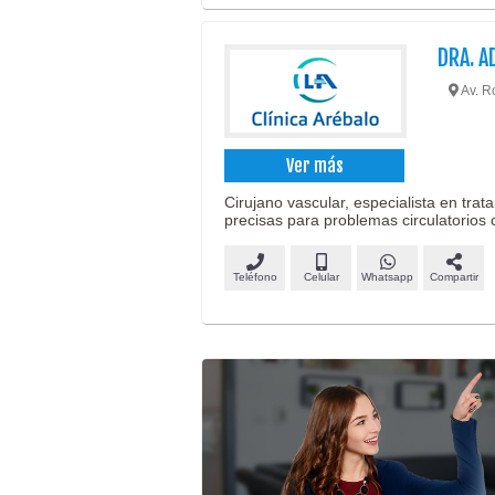
DRA. A
Av. R
Ver más
Cirujano vascular, especialista en tra
precisas para problemas circulatorios 
Teléfono
Celular
Whatsapp
Compartir