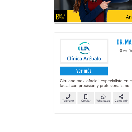
DR. MA
Av. R
Ver más
Cirujano maxilofacial, especialista en c
facial con precisión y profesionalismo.
Teléfono
Celular
Whatsapp
Compartir