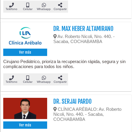
Teléfono
Celular
Whatsapp
Compartir
DR. MAX HEBER ALTAMIRANO
Av. Roberto Nicoli, Nro. 440. -
Sacaba, COCHABAMBA
Ver más
Cirujano Pediátrico, prioriza la recuperación rápida, segura y sin
complicaciones para todos los niños.
Teléfono
Celular
Whatsapp
Compartir
DR. SERJAI PARDO
CLÍNICA ARÉBALO: Av. Roberto
Nicoli, Nro. 440. - Sacaba,
COCHABAMBA
Ver más