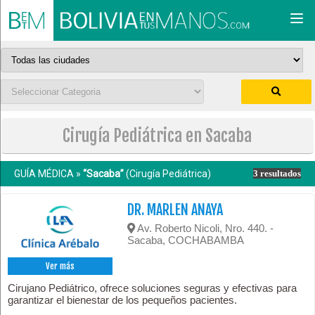
Togg
navi
Cirugía Pediátrica en Sacaba
GUÍA MÉDICA »
“Sacaba”
(Cirugía Pediátrica)
3 resultados
DR. MARLEN ANAYA
Av. Roberto Nicoli, Nro. 440. -
Sacaba, COCHABAMBA
Ver más
Cirujano Pediátrico, ofrece soluciones seguras y efectivas para
garantizar el bienestar de los pequeños pacientes.