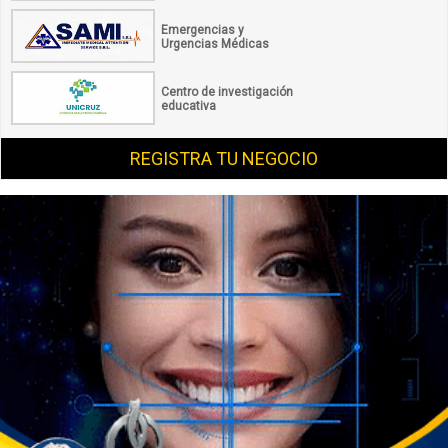
Emergencias y
Urgencias Médicas
Centro de investigación
educativa
REGISTRA TU NEGOCIO