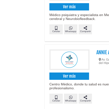
Ver más
Médico psiquiatra y especialista en M
cerebral y Neurobiofleedback.
Celular
Whatsapp
Compartir
ANNIE 
Av. G
del Hi
Ver más
Centro Médico, donde tu salud es nuest
profesionalismo.
Celular
Whatsapp
Compartir