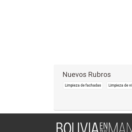
Nuevos Rubros
Limpieza de fachadas
Limpieza de vi