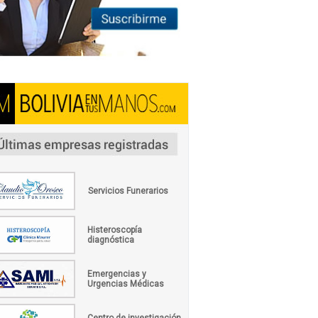
Servicios Funerarios
Histeroscopía
diagnóstica
Emergencias y
Urgencias Médicas
Centro de investigación