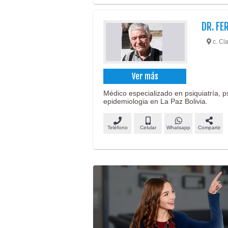
DR. FE
c. Cla
Ver más
Médico especializado en psiquiatría, p
epidemiologia en La Paz Bolivia.
Teléfono
Celular
Whatsapp
Compartir