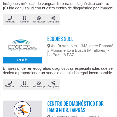
Imágenes médicas de vanguardia para un diagnóstico certero.
¡Cuida de tu salud con nuestro centro de diagnóstico por imagen!
Teléfono
Celular
Whatsapp
Compartir
ECODIES S.R.L.
Av. Busch, Nro. 1343, entre Panamá
y Monumento a Busch (Miraflores) -
La Paz, LA PAZ
Ver más
Empresa líder en ecografías diagnósticas especializadas que se
dedica a proporcionar un servicio de salud integral incomparable.
Teléfono
Celular
Whatsapp
Compartir
CENTRO DE DIAGNÓSTICO POR
IMAGEN DR. DARRÁS