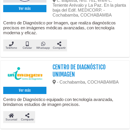
c. Baptista, Nro. 761, entre c.
Teniente Arévalo y La Paz. En la planta
Ver más
baja del Edif. MEDICORP. -
Cochabamba, COCHABAMBA
Centro de Diagnóstico por Imagen, que realiza diagnósticos
precisos en imágenes médicas avanzadas, con tecnología
moderna y eficaz.
Teléfono
Celular
Whatsapp
Compartir
CENTRO DE DIAGNÓSTICO
UNIMAGEN
- Cochabamba, COCHABAMBA
Ver más
Centro de Diagnóstico equipado con tecnología avanzada,
brindamos estudios de imagen precisos.
Sucursal
Compartir