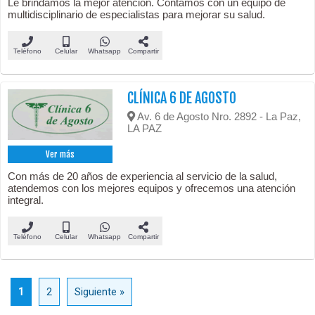
Le brindamos la mejor atención. Contamos con un equipo de
multidisciplinario de especialistas para mejorar su salud.
Teléfono
Celular
Whatsapp
Compartir
CLÍNICA 6 DE AGOSTO
Av. 6 de Agosto Nro. 2892 - La Paz,
LA PAZ
Ver más
Con más de 20 años de experiencia al servicio de la salud,
atendemos con los mejores equipos y ofrecemos una atención
integral.
Teléfono
Celular
Whatsapp
Compartir
1
2
Siguiente »