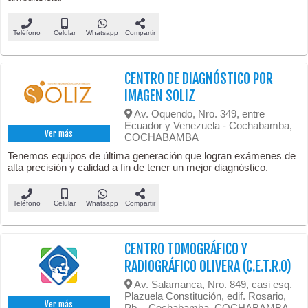
Teléfono
Celular
Whatsapp
Compartir
CENTRO DE DIAGNÓSTICO POR
IMAGEN SOLIZ
Av. Oquendo, Nro. 349, entre
Ecuador y Venezuela - Cochabamba,
Ver más
COCHABAMBA
Tenemos equipos de última generación que logran exámenes de
alta precisión y calidad a fin de tener un mejor diagnóstico.
Teléfono
Celular
Whatsapp
Compartir
CENTRO TOMOGRÁFICO Y
RADIOGRÁFICO OLIVERA (C.E.T.R.O)
Av. Salamanca, Nro. 849, casi esq.
Plazuela Constitución, edif. Rosario,
Ver más
Pb. - Cochabamba, COCHABAMBA