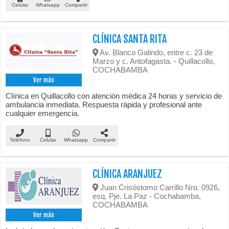
Celular
Whatsapp
Compartir
CLÍNICA SANTA RITA
Av. Blanco Galindo, entre c. 23 de
Marzo y c. Antofagasta. - Quillacollo,
COCHABAMBA
Ver más
Clínica en Quillacollo con atención médica 24 horas y servicio de
ambulancia inmediata. Respuesta rápida y profesional ante
cualquier emergencia.
Teléfono
Celular
Whatsapp
Compartir
CLÍNICA ARANJUEZ
Juan Crisóstomo Carrillo Nro. 0926,
esq. Pje. La Paz - Cochabamba,
COCHABAMBA
Ver más