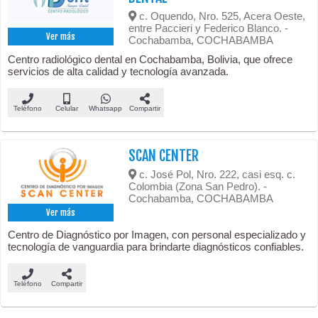
c. Oquendo, Nro. 525, Acera Oeste,
entre Paccieri y Federico Blanco. -
Ver más
Cochabamba, COCHABAMBA
Centro radiológico dental en Cochabamba, Bolivia, que ofrece
servicios de alta calidad y tecnología avanzada.
Teléfono
Celular
Whatsapp
Compartir
SCAN CENTER
c. José Pol, Nro. 222, casi esq. c.
Colombia (Zona San Pedro). -
Cochabamba, COCHABAMBA
Ver más
Centro de Diagnóstico por Imagen, con personal especializado y
tecnología de vanguardia para brindarte diagnósticos confiables.
Teléfono
Compartir