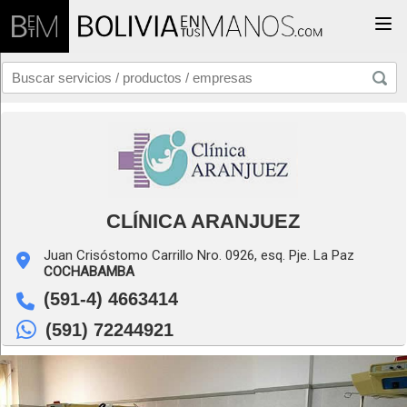
Togg
CLÍNICA ARANJUEZ
Juan Crisóstomo Carrillo Nro. 0926, esq. Pje. La Paz
COCHABAMBA
(591-4) 4663414
(591) 72244921