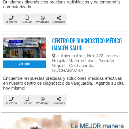
Brindamos diagnósticos precisos radiológicos y de tomografía
computarizada.
Teléfono
Celular
Whatsapp
Compartir
CENTRO DE DIAGNÓSTICO MÉDICO
IMAGEN SALUD
c. Aniceto Arce, Nro. 422, frente al
Hospital Materno Infantil Germán
Ver más
Urquidi - Cochabamba,
COCHABAMBA
Encuentre respuestas precisas y soluciones médicas efectivas
en nuestro centro de diagnóstico de vanguardia. ¡Agende su cita
hoy mismo!
Teléfono
Celular
Whatsapp
Compartir