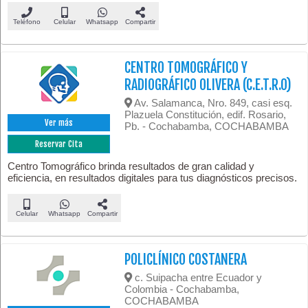
Teléfono
Celular
Whatsapp
Compartir
CENTRO TOMOGRÁFICO Y
RADIOGRÁFICO OLIVERA (C.E.T.R.O)
Av. Salamanca, Nro. 849, casi esq.
Plazuela Constitución, edif. Rosario,
Ver más
Pb. - Cochabamba, COCHABAMBA
Reservar Cita
Centro Tomográfico brinda resultados de gran calidad y
eficiencia, en resultados digitales para tus diagnósticos precisos.
Celular
Whatsapp
Compartir
POLICLÍNICO COSTANERA
c. Suipacha entre Ecuador y
Colombia - Cochabamba,
COCHABAMBA