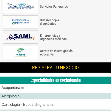
Servicios Funerarios
Histeroscopía
diagnóstica
Emergencias y
Urgencias Médicas
Centro de investigación
educativa
REGISTRA TU NEGOCIO
Especialidades en Cochabamba
Acupuntura
(1)
Alergología
(3)
Cardiología - Ecocardiografía
(10)