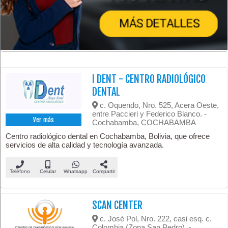
I DENT - CENTRO RADIOLÓGICO
DENTAL
c. Oquendo, Nro. 525, Acera Oeste,
entre Paccieri y Federico Blanco. -
Ver más
Cochabamba, COCHABAMBA
Centro radiológico dental en Cochabamba, Bolivia, que ofrece
servicios de alta calidad y tecnología avanzada.
Teléfono
Celular
Whatsapp
Compartir
SCAN CENTER
c. José Pol, Nro. 222, casi esq. c.
Colombia (Zona San Pedro). -