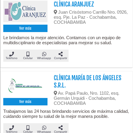
CLÍNICA ARANJUEZ
Juan Crisóstomo Carrillo Nro. 0926,
esq. Pje. La Paz - Cochabamba,
COCHABAMBA
Ver más
Le brindamos la mejor atención. Contamos con un equipo de
multidisciplinario de especialistas para mejorar su salud.
Teléfono
Celular
Whatsapp
Compartir
CLÍNICA MARÍA DE LOS ÁNGELES
S.R.L.
Av. Papá Paulo, Nro. 1102, esq.
Germán Urquidi - Cochabamba,
Ver más
COCHABAMBA
Trabajamos las 24 horas brindando servicios de máxima calidad,
cuidando siempre tu salud de la mejor manera posible.
Teléfono
Celular
Whatsapp
Compartir