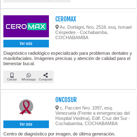
CEROMAX
Av. Dorbigni, Nro. 2518, esq. Ismael
Céspedes - Cochabamba,
COCHABAMBA
Ver más
Diagnóstico radiológico especializado para problemas dentales y
maxilofaciales. Imágenes precisas y atención de calidad para el
bienestar bucal.
Celular
Whatsapp
Compartir
ONCOSUR
c. Paccieri Nro. 1097, esq.
Venezuela (Frente a emergencias del
Hospital Viedma), Edif. Cruz del Sur -
Cochabamba, COCHABAMBA
Ver más
Centro de diagnóstico por imagen, de última generación.