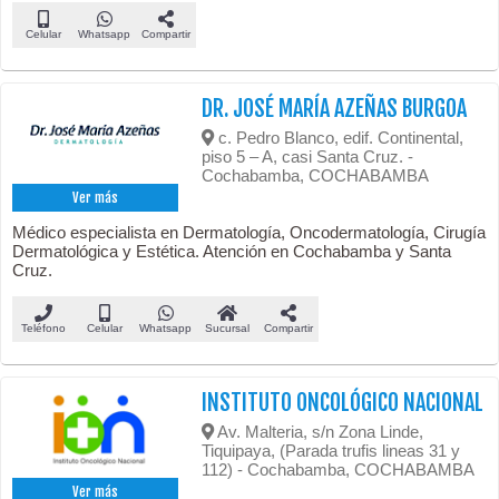
Celular
Whatsapp
Compartir
DR. JOSÉ MARÍA AZEÑAS BURGOA
c. Pedro Blanco, edif. Continental,
piso 5 – A, casi Santa Cruz. -
Cochabamba, COCHABAMBA
Ver más
Médico especialista en Dermatología, Oncodermatología, Cirugía
Dermatológica y Estética. Atención en Cochabamba y Santa
Cruz.
Teléfono
Celular
Whatsapp
Sucursal
Compartir
INSTITUTO ONCOLÓGICO NACIONAL
Av. Malteria, s/n Zona Linde,
Tiquipaya, (Parada trufis lineas 31 y
112) - Cochabamba, COCHABAMBA
Ver más