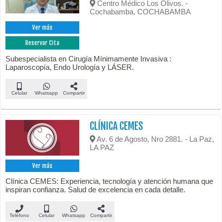
Centro Médico Los Olivos. -
Cochabamba, COCHABAMBA
Ver más
Reservar Cita
Subespecialista en Cirugía Mínimamente Invasiva :
Laparoscopía, Endo Urología y LÁSER.
Celular
Whatsapp
Compartir
CLÍNICA CEMES
Av. 6 de Agosto, Nro 2881. - La Paz,
LA PAZ
Ver más
Clínica CEMES: Experiencia, tecnología y atención humana que
inspiran confianza. Salud de excelencia en cada detalle.
Teléfono
Celular
Whatsapp
Compartir