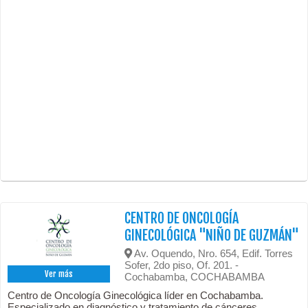
CENTRO DE ONCOLOGÍA
GINECOLÓGICA "NIÑO DE GUZMÁN"
Av. Oquendo, Nro. 654, Edif. Torres
Sofer, 2do piso, Of. 201. -
Ver más
Cochabamba, COCHABAMBA
Centro de Oncología Ginecológica líder en Cochabamba.
Especializado en diagnóstico y tratamiento de cánceres