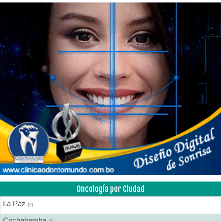
Oncología por Ciudad
La Paz
(2)
Cochabamba