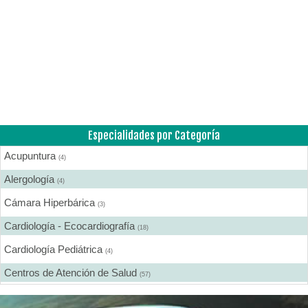
Especialidades por Categoría
Acupuntura
(4)
Alergología
(4)
Cámara Hiperbárica
(3)
Cardiología - Ecocardiografía
(18)
Cardiología Pediátrica
(4)
Centros de Atención de Salud
(57)
Centros de Rehabilitación
(12)