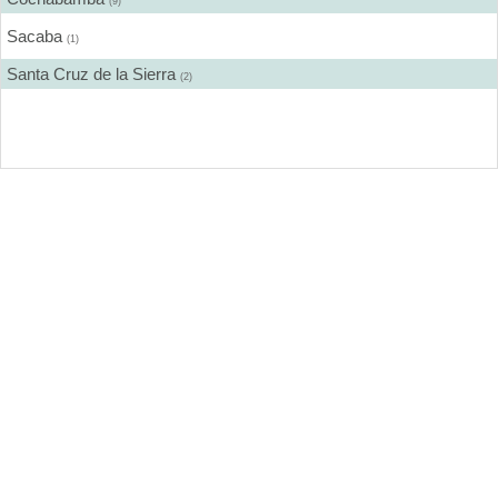
(9)
Sacaba
(1)
Santa Cruz de la Sierra
(2)