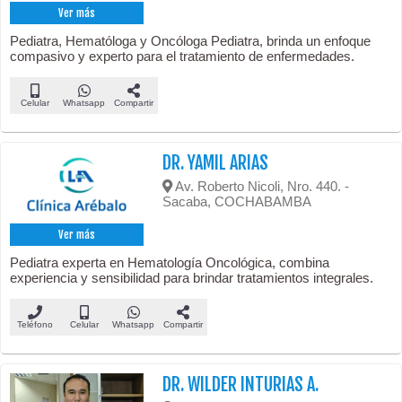
Ver más
Pediatra, Hematóloga y Oncóloga Pediatra, brinda un enfoque
compasivo y experto para el tratamiento de enfermedades.
Celular
Whatsapp
Compartir
DR. YAMIL ARIAS
Av. Roberto Nicoli, Nro. 440. -
Sacaba, COCHABAMBA
Ver más
Pediatra experta en Hematología Oncológica, combina
experiencia y sensibilidad para brindar tratamientos integrales.
Teléfono
Celular
Whatsapp
Compartir
DR. WILDER INTURIAS A.