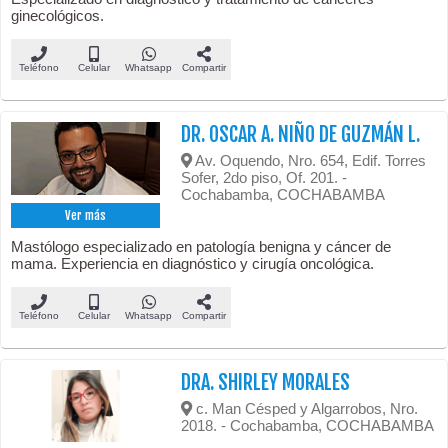
ginecológicos.
Teléfono
Celular
Whatsapp
Compartir
DR. OSCAR A. NIÑO DE GUZMÁN L.
Av. Oquendo, Nro. 654, Edif. Torres
Sofer, 2do piso, Of. 201. -
Cochabamba, COCHABAMBA
Ver más
Mastólogo especializado en patología benigna y cáncer de
mama. Experiencia en diagnóstico y cirugía oncológica.
Teléfono
Celular
Whatsapp
Compartir
DRA. SHIRLEY MORALES
c. Man Césped y Algarrobos, Nro.
2018. - Cochabamba, COCHABAMBA