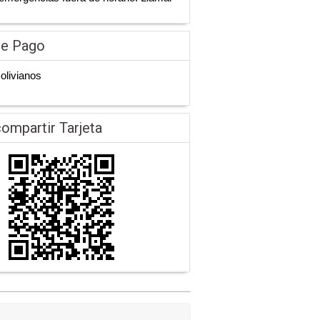
de Pago
Bolivianos
ompartir Tarjeta