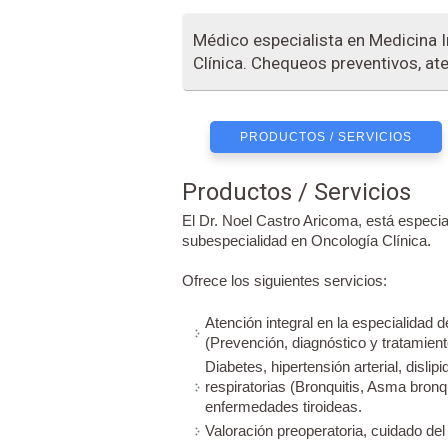
Médico especialista en Medicina I
Clínica. Chequeos preventivos, at
PRODUCTOS / SERVICIOS
Productos / Servicios
El Dr. Noel Castro Aricoma, está especia
subespecialidad en Oncología Clínica.
Ofrece los siguientes servicios:
Atención integral en la especialidad 
(Prevención, diagnóstico y tratamient
Diabetes, hipertensión arterial, disl
respiratorias (Bronquitis, Asma bron
enfermedades tiroideas.
Valoración preoperatoria, cuidado del