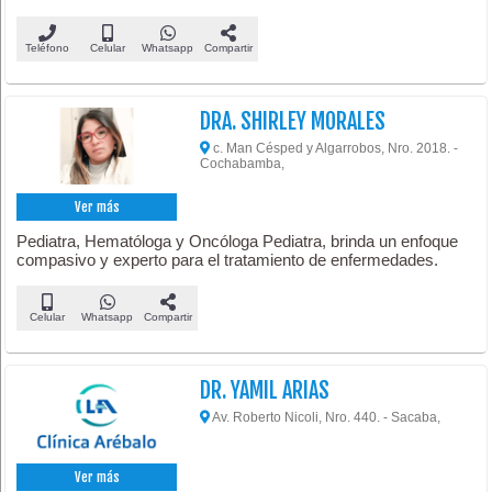
Teléfono
Celular
Whatsapp
Compartir
DRA. SHIRLEY MORALES
c. Man Césped y Algarrobos, Nro. 2018. -
Cochabamba,
Ver más
Pediatra, Hematóloga y Oncóloga Pediatra, brinda un enfoque
compasivo y experto para el tratamiento de enfermedades.
Celular
Whatsapp
Compartir
DR. YAMIL ARIAS
Av. Roberto Nicoli, Nro. 440. - Sacaba,
Ver más