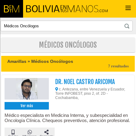
Togg
navi
MÉDICOS ONCÓLOGOS
Amarillas »
Médicos Oncólogos
7 resultados
DR. NOEL CASTRO ARICOMA
c. Antezana, entre Venezuela y Ecuador,
Torre INFOBEST, piso 2, of. 2D -
Cochabamba,
Ver más
Médico especialista en Medicina Interna, y subespecialidad en
Oncología Clínica. Chequeos preventivos, atención profesional.