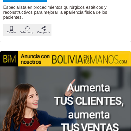
Especialista en procedimientos quirúrgicos estéticos y
reconstructivos para mejorar la apariencia física de los
pacientes.
Celular
Whatsapp
Compartir