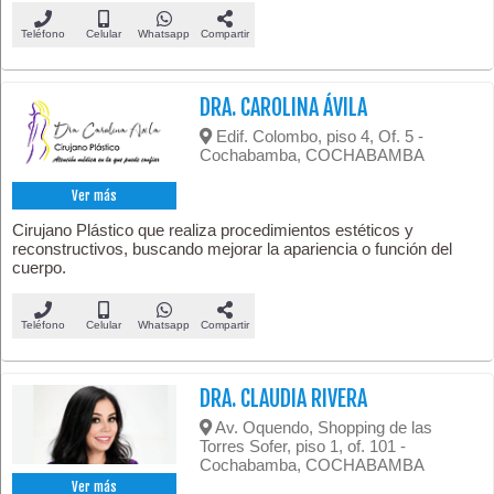
Teléfono
Celular
Whatsapp
Compartir
DRA. CAROLINA ÁVILA
Edif. Colombo, piso 4, Of. 5 -
Cochabamba, COCHABAMBA
Ver más
Cirujano Plástico que realiza procedimientos estéticos y
reconstructivos, buscando mejorar la apariencia o función del
cuerpo.
Teléfono
Celular
Whatsapp
Compartir
DRA. CLAUDIA RIVERA
Av. Oquendo, Shopping de las
Torres Sofer, piso 1, of. 101 -
Cochabamba, COCHABAMBA
Ver más