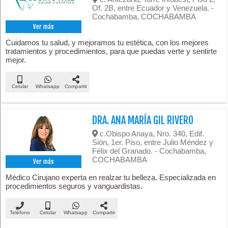
Of. 2B, entre Ecuador y Venezuela. -
Cochabamba, COCHABAMBA
Ver más
Cuidamos tu salud, y mejoramos tu estética, con los mejores
tratamientos y procedimientos, para que puedas verte y sentirte
mejor.
Celular
Whatsapp
Compartir
DRA. ANA MARÍA GIL RIVERO
c.Obispo Anaya, Nro. 340, Edif.
Sión, 1er. Piso, entre Julio Méndez y
Félix del Granado. - Cochabamba,
COCHABAMBA
Ver más
Médico Cirujano experta en realzar tu belleza. Especializada en
procedimientos seguros y vanguardistas.
Teléfono
Celular
Whatsapp
Compartir