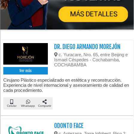
DR. DIEGO ARMANDO MOREJÓN
c. Yuracare, Nro. 65, entre Beijing e
Ismael Céspedes - Cochabamba,
COCHABAMBA
Ver más
Cirujano Plástico especializado en estética y reconstrucción.
Experiencia de nivel internacional y asesoramiento de calidad en
cada procedimiento.
Celular
Whatsapp
Compartir
ODONTO FACE
c. Antezana, Torre Infobest, Piso 2,