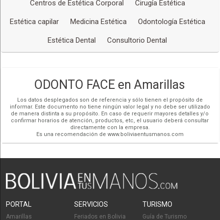
Centros de Estética Corporal
Cirugía Estética
Estética capilar
Medicina Estética
Odontología Estética
Estética Dental
Consultorio Dental
ODONTO FACE en Amarillas
Los datos desplegados son de referencia y sólo tienen el propósito de
informar. Este documento no tiene ningún valor legal y no debe ser utilizado
de manera distinta a su propósito. En caso de requerir mayores detalles y/o
confirmar horarios de atención, productos, etc, el usuario deberá consultar
directamente con la empresa.
Es una recomendación de www.boliviaentusmanos.com
PORTAL
SERVICIOS
TURISMO
Amarillas
Feriados en Bolivia
Guía de Turismo