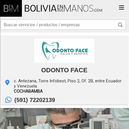
Togg
ODONTO FACE
c. Antezana, Torre Infobest, Piso 2, Of. 2B, entre Ecuador
y Venezuela.
COCHABAMBA
(591) 72202139