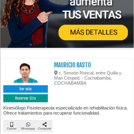
MAURICIO BASTO
c. Simeón Roncal, entre Quilla y
Man Césped. - Cochabamba,
COCHABAMBA
Ver más
Reservar Cita
Kinesiólogo Fisioterapeuta especializado en rehabilitación física.
Ofrece tratamientos para recuperar funcionalidad.
Celular
Whatsapp
Compartir