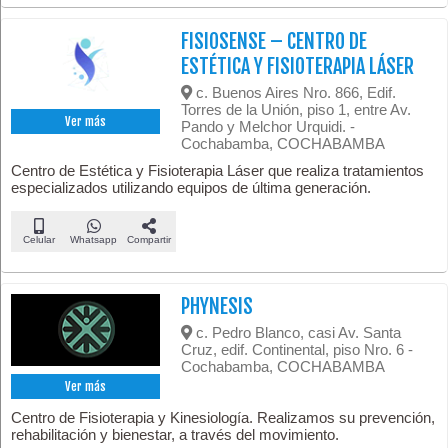
FISIOSENSE – CENTRO DE
ESTÉTICA Y FISIOTERAPIA LÁSER
c. Buenos Aires Nro. 866, Edif.
Torres de la Unión, piso 1, entre Av.
Ver más
Pando y Melchor Urquidi. -
Cochabamba, COCHABAMBA
Centro de Estética y Fisioterapia Láser que realiza tratamientos
especializados utilizando equipos de última generación.
Celular
Whatsapp
Compartir
PHYNESIS
c. Pedro Blanco, casi Av. Santa
Cruz, edif. Continental, piso Nro. 6 -
Cochabamba, COCHABAMBA
Ver más
Centro de Fisioterapia y Kinesiología. Realizamos su prevención,
rehabilitación y bienestar, a través del movimiento.