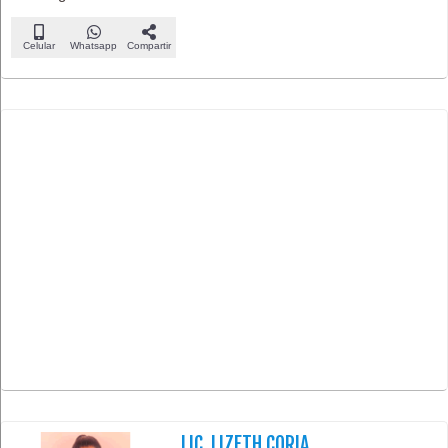
Celular
Whatsapp
Compartir
LIC. LIZETH CORIA