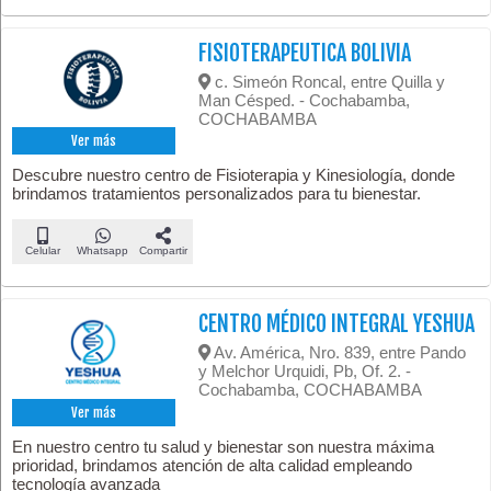
FISIOTERAPEUTICA BOLIVIA
c. Simeón Roncal, entre Quilla y
Man Césped. - Cochabamba,
COCHABAMBA
Ver más
Descubre nuestro centro de Fisioterapia y Kinesiología, donde
brindamos tratamientos personalizados para tu bienestar.
Celular
Whatsapp
Compartir
CENTRO MÉDICO INTEGRAL YESHUA
Av. América, Nro. 839, entre Pando
y Melchor Urquidi, Pb, Of. 2. -
Cochabamba, COCHABAMBA
Ver más
En nuestro centro tu salud y bienestar son nuestra máxima
prioridad, brindamos atención de alta calidad empleando
tecnología avanzada