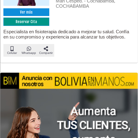
Man Césped. - Cochabamba,
COCHABAMBA
Ver más
Reservar Cita
Especialista en fisioterapia dedicado a mejorar tu salud. Confía
en su compromiso y experiencia para alcanzar tus objetivos.
Celular
Whatsapp
Compartir