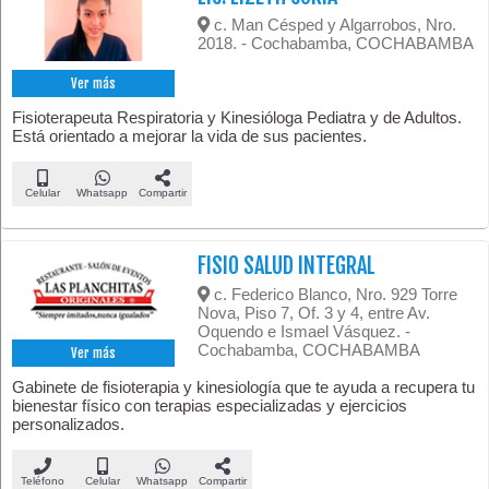
c. Man Césped y Algarrobos, Nro.
2018. - Cochabamba, COCHABAMBA
Ver más
Fisioterapeuta Respiratoria y Kinesióloga Pediatra y de Adultos.
Está orientado a mejorar la vida de sus pacientes.
Celular
Whatsapp
Compartir
FISIO SALUD INTEGRAL
c. Federico Blanco, Nro. 929 Torre
Nova, Piso 7, Of. 3 y 4, entre Av.
Oquendo e Ismael Vásquez. -
Cochabamba, COCHABAMBA
Ver más
Gabinete de fisioterapia y kinesiología que te ayuda a recupera tu
bienestar físico con terapias especializadas y ejercicios
personalizados.
Teléfono
Celular
Whatsapp
Compartir