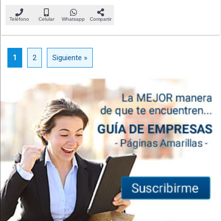
Teléfono
Celular
Whatsapp
Compartir
1
2
Siguiente »