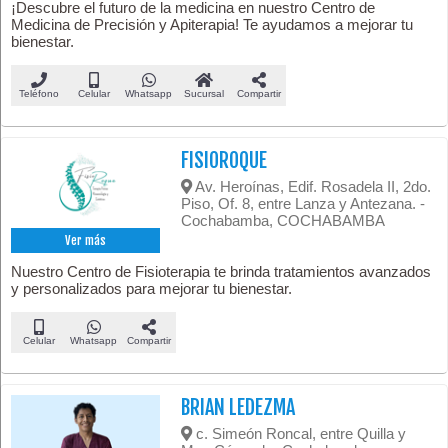
¡Descubre el futuro de la medicina en nuestro Centro de
Medicina de Precisión y Apiterapia! Te ayudamos a mejorar tu
bienestar.
Teléfono
Celular
Whatsapp
Sucursal
Compartir
FISIOROQUE
Av. Heroínas, Edif. Rosadela II, 2do.
Piso, Of. 8, entre Lanza y Antezana. -
Cochabamba, COCHABAMBA
Ver más
Nuestro Centro de Fisioterapia te brinda tratamientos avanzados
y personalizados para mejorar tu bienestar.
Celular
Whatsapp
Compartir
BRIAN LEDEZMA
c. Simeón Roncal, entre Quilla y