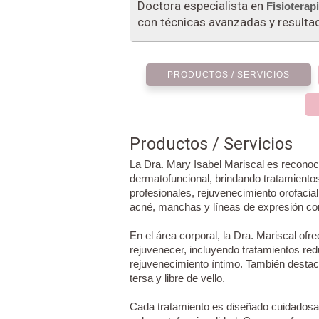
Doctora especialista en
Fisioterap
con técnicas avanzadas y resultad
PRODUCTOS / SERVICIOS
Productos / Servicios
La Dra. Mary Isabel Mariscal es reconoc
dermatofuncional, brindando tratamient
profesionales, rejuvenecimiento orofacia
acné, manchas y líneas de expresión co
En el área corporal, la Dra. Mariscal ofr
rejuvenecer, incluyendo tratamientos reduc
rejuvenecimiento íntimo. También destaca
tersa y libre de vello.
Cada tratamiento es diseñado cuidadosa