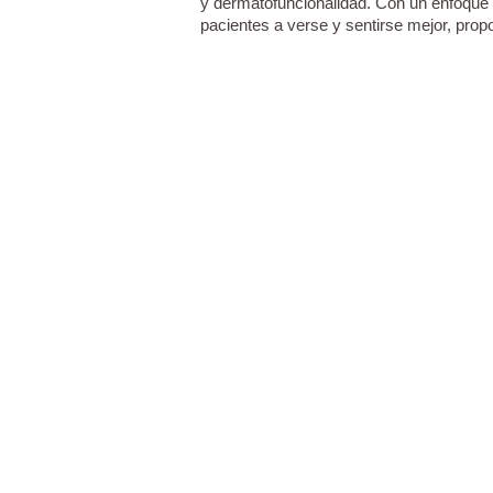
y dermatofuncionalidad. Con un enfoque e
pacientes a verse y sentirse mejor, prop