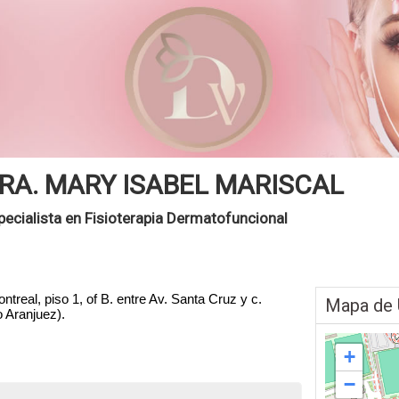
RA. MARY ISABEL MARISCAL
pecialista en Fisioterapia Dermatofuncional
ntreal, piso 1, of B. entre Av. Santa Cruz y c.
Mapa de 
 Aranjuez).
+
−