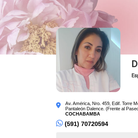
D
Es
Av. América, Nro. 459, Edif. Torre Mo
Pantaleón Dalence. (Frente al Paseo
COCHABAMBA
(591) 70720594