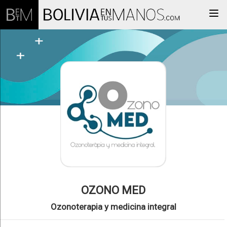
Togg
OZONO MED
Ozonoterapia y medicina integral