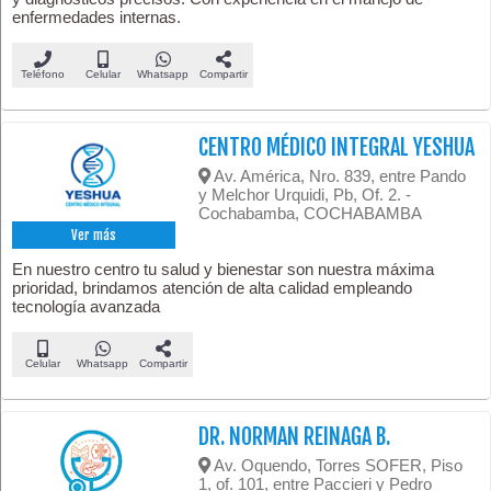
enfermedades internas.
Teléfono
Celular
Whatsapp
Compartir
CENTRO MÉDICO INTEGRAL YESHUA
Av. América, Nro. 839, entre Pando
y Melchor Urquidi, Pb, Of. 2. -
Cochabamba, COCHABAMBA
Ver más
En nuestro centro tu salud y bienestar son nuestra máxima
prioridad, brindamos atención de alta calidad empleando
tecnología avanzada
Celular
Whatsapp
Compartir
DR. NORMAN REINAGA B.
Av. Oquendo, Torres SOFER, Piso
1, of. 101, entre Paccieri y Pedro