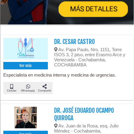
DR. CESAR CASTRO
Av. Papa Paulo, Nro. 1151, Torre
ISOS 3, 2 piso, entre Erasmo Arce y
Venezuela - Cochabamba,
COCHABAMBA
Ver más
Especialista en medicina interna y medicina de urgencias.
Celular
Whatsapp
Compartir
DR. JOSÉ EDUARDO OCAMPO
QUIROGA
Av. Juan de la Rosa, esq. Julio
Méndez - Cochabamba,