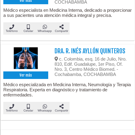
Ver más
COCHABAMBA
Médico especialista en Medicina Interna, dedicado a proporcionar
a sus pacientes una atención médica integral y precisa.
Teléfono
Celular
Whatsapp
Compartir
DRA. R. INÉS AYLLÓN QUINTEROS
c. Colombia, esq. 16 de Julio, Nro.
810, Edif. Guadalupe, 1er Piso, Of.
Nro. 3, Centro Médico Biomed. -
Cochabamba, COCHABAMBA
Ver más
Médico especializada en Medicina Interna, Neumología y Terapia
Respiratoria. Experta en diagnóstico y tratamiento de
enfermedades.
Teléfono
Celular
Whatsapp
Compartir