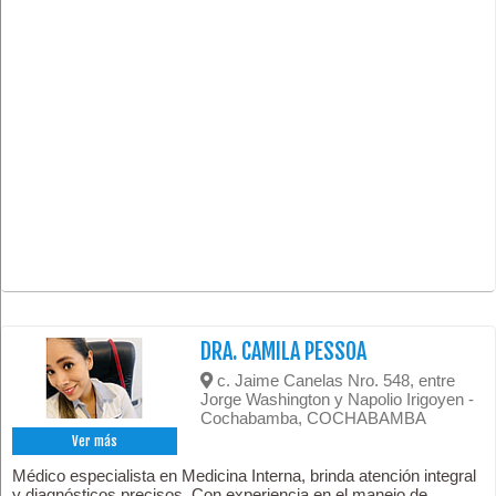
DRA. CAMILA PESSOA
c. Jaime Canelas Nro. 548, entre
Jorge Washington y Napolio Irigoyen -
Cochabamba, COCHABAMBA
Ver más
Médico especialista en Medicina Interna, brinda atención integral
y diagnósticos precisos. Con experiencia en el manejo de