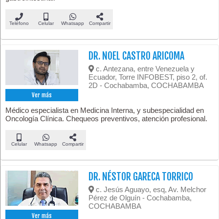
Teléfono
Celular
Whatsapp
Compartir
DR. NOEL CASTRO ARICOMA
c. Antezana, entre Venezuela y
Ecuador, Torre INFOBEST, piso 2, of.
2D - Cochabamba, COCHABAMBA
Ver más
Médico especialista en Medicina Interna, y subespecialidad en
Oncología Clínica. Chequeos preventivos, atención profesional.
Celular
Whatsapp
Compartir
DR. NÉSTOR GARECA TORRICO
c. Jesús Aguayo, esq, Av. Melchor
Pérez de Olguín - Cochabamba,
COCHABAMBA
Ver más