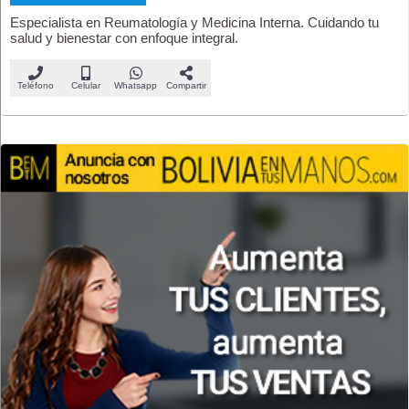
Especialista en Reumatología y Medicina Interna. Cuidando tu
salud y bienestar con enfoque integral.
Teléfono
Celular
Whatsapp
Compartir