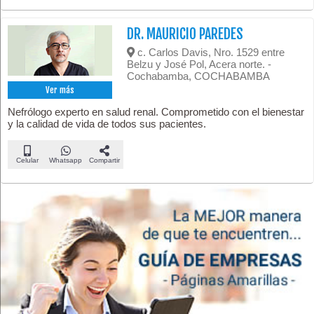
DR. MAURICIO PAREDES
c. Carlos Davis, Nro. 1529 entre
Belzu y José Pol, Acera norte. -
Cochabamba, COCHABAMBA
Ver más
Nefrólogo experto en salud renal. Comprometido con el bienestar
y la calidad de vida de todos sus pacientes.
Celular
Whatsapp
Compartir