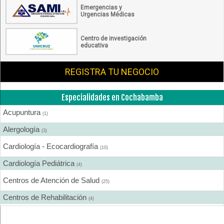
Emergencias y
Urgencias Médicas
Centro de investigación
educativa
REGISTRA TU NEGOCIO
Especialidades en Cochabamba
Acupuntura
(1)
Alergología
(3)
Cardiología - Ecocardiografía
(10)
Cardiología Pediátrica
(4)
Centros de Atención de Salud
(25)
Centros de Rehabilitación
(4)
Centros Médicos Especializados
(19)