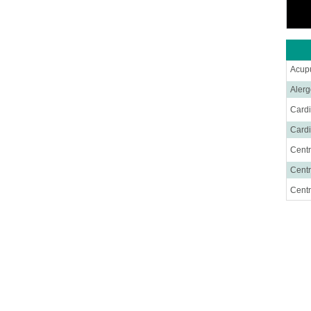
Acup
Alerg
Cardi
Cardi
Centr
Centr
Cent
Cirug
Cirug
Ciru
Cirug
Cirug