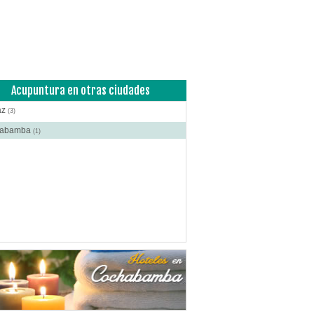
ía Plástica - Estética - Reconstrucción
(12)
anos Plásticos
(10)
cas
(16)
roctología
(2)
itometría Osea
(4)
Acupuntura en otras ciudades
atología
(10)
az
(3)
ibuidores de Medicamentos
(5)
habamba
(1)
rafía
(15)
crinología
(6)
scopía
(1)
o e Instrumental de Laboratorio
(2)
o e Instrumental Médico
(11)
o e Instrumental Odontológico
(4)
o y Material Ortopédico
(2)
ica Corporal
(13)
acias
(27)