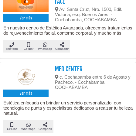
FACE"
Av. Santa Cruz, Nro. 1500, Edif.
Victoria, esq. Buenos Aires. -
Ver más
Cochabamba, COCHABAMBA
En nuestro centro de Estética Avanzada, ofrecemos tratamientos
de rejuvenecimiento facial, contorno corporal, y mucho más.
Teléfono
Celular
Whatsapp
Compartir
MED CENTER
c. Cochabamba entre 6 de Agosto y
Pacheco. - Cochabamba,
COCHABAMBA
Ver más
Estética enfocada en brindar un servicio personalizado, con
tecnología de punta y especialistas dedicados a realzar tu belleza
natural.
Celular
Whatsapp
Compartir