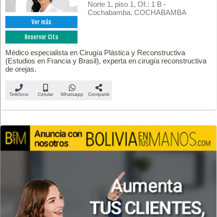
Norte 1, piso 1, Of.: 1 B -
Cochabamba, COCHABAMBA
Ver más
Reservar Cita
Médico especialista en Cirugía Plástica y Reconstructiva
(Estudios en Francia y Brasil), experta en cirugía reconstructiva
de orejas.
Teléfono
Celular
Whatsapp
Compartir