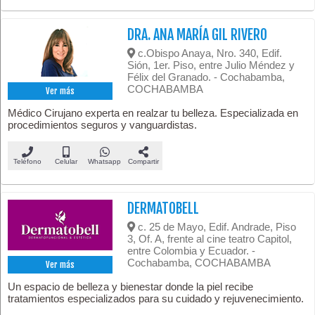
DRA. ANA MARÍA GIL RIVERO
c.Obispo Anaya, Nro. 340, Edif.
Sión, 1er. Piso, entre Julio Méndez y
Félix del Granado. - Cochabamba,
COCHABAMBA
Ver más
Médico Cirujano experta en realzar tu belleza. Especializada en
procedimientos seguros y vanguardistas.
Teléfono
Celular
Whatsapp
Compartir
DERMATOBELL
c. 25 de Mayo, Edif. Andrade, Piso
3, Of. A, frente al cine teatro Capitol,
entre Colombia y Ecuador. -
Cochabamba, COCHABAMBA
Ver más
Un espacio de belleza y bienestar donde la piel recibe
tratamientos especializados para su cuidado y rejuvenecimiento.