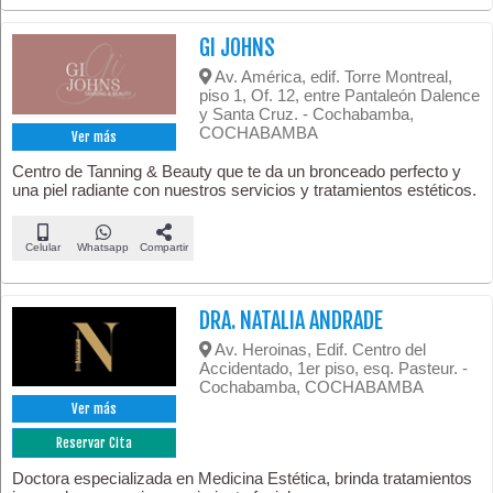
GI JOHNS
Av. América, edif. Torre Montreal,
piso 1, Of. 12, entre Pantaleón Dalence
y Santa Cruz. - Cochabamba,
COCHABAMBA
Ver más
Centro de Tanning & Beauty que te da un bronceado perfecto y
una piel radiante con nuestros servicios y tratamientos estéticos.
Celular
Whatsapp
Compartir
DRA. NATALIA ANDRADE
Av. Heroinas, Edif. Centro del
Accidentado, 1er piso, esq. Pasteur. -
Cochabamba, COCHABAMBA
Ver más
Reservar Cita
Doctora especializada en Medicina Estética, brinda tratamientos