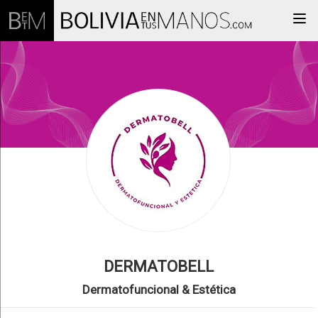
Togg
DERMATOBELL
Dermatofuncional & Estética