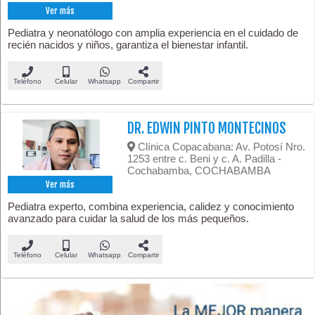
Ver más
Pediatra y neonatólogo con amplia experiencia en el cuidado de
recién nacidos y niños, garantiza el bienestar infantil.
Teléfono
Celular
Whatsapp
Compartir
DR. EDWIN PINTO MONTECINOS
Clínica Copacabana: Av. Potosí Nro.
1253 entre c. Beni y c. A. Padilla -
Cochabamba, COCHABAMBA
Ver más
Pediatra experto, combina experiencia, calidez y conocimiento
avanzado para cuidar la salud de los más pequeños.
Teléfono
Celular
Whatsapp
Compartir