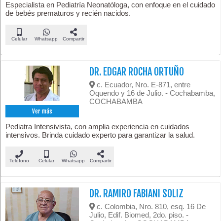
Especialista en Pediatría Neonatóloga, con enfoque en el cuidado
de bebés prematuros y recién nacidos.
Celular
Whatsapp
Compartir
DR. EDGAR ROCHA ORTUÑO
c. Ecuador, Nro. E-871, entre
Oquendo y 16 de Julio. - Cochabamba,
COCHABAMBA
Ver más
Pediatra Intensivista, con amplia experiencia en cuidados
intensivos. Brinda cuidado experto para garantizar la salud.
Teléfono
Celular
Whatsapp
Compartir
DR. RAMIRO FABIANI SOLIZ
c. Colombia, Nro. 810, esq. 16 De
Julio, Edif. Biomed, 2do. piso. -