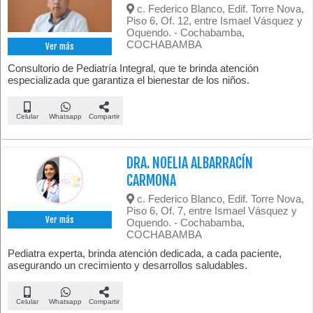
c. Federico Blanco, Edif. Torre Nova,
Piso 6, Of. 12, entre Ismael Vásquez y
Oquendo. - Cochabamba,
COCHABAMBA
Ver más
Consultorio de Pediatría Integral, que te brinda atención
especializada que garantiza el bienestar de los niños.
Celular
Whatsapp
Compartir
DRA. NOELIA ALBARRACÍN
CARMONA
c. Federico Blanco, Edif. Torre Nova,
Piso 6, Of. 7, entre Ismael Vásquez y
Ver más
Oquendo. - Cochabamba,
COCHABAMBA
Pediatra experta, brinda atención dedicada, a cada paciente,
asegurando un crecimiento y desarrollos saludables.
Celular
Whatsapp
Compartir