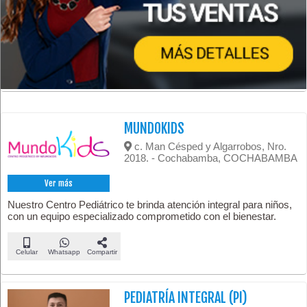
MUNDOKIDS
c. Man Césped y Algarrobos, Nro.
2018. - Cochabamba, COCHABAMBA
Ver más
Nuestro Centro Pediátrico te brinda atención integral para niños,
con un equipo especializado comprometido con el bienestar.
Celular
Whatsapp
Compartir
PEDIATRÍA INTEGRAL (PI)