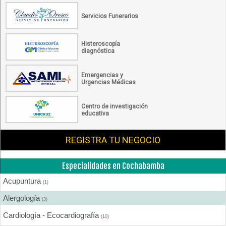
Servicios Funerarios
Histeroscopía
diagnóstica
Emergencias y
Urgencias Médicas
Centro de investigación
educativa
REGISTRA TU NEGOCIO
Especialidades en Cochabamba
Acupuntura
(1)
Alergología
(3)
Cardiología - Ecocardiografía
(10)