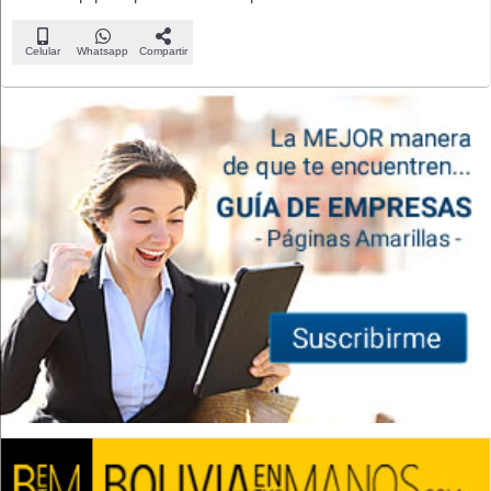
Celular
Whatsapp
Compartir