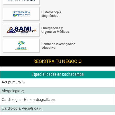
Histeroscopía
diagnóstica
Emergencias y
Urgencias Médicas
Centro de investigación
educativa
REGISTRA TU NEGOCIO
Especialidades en Cochabamba
Acupuntura
(1)
Alergología
(3)
Cardiología - Ecocardiografía
(10)
Cardiología Pediátrica
(4)