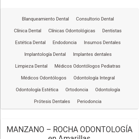
Redes Sociales
Blanqueamiento Dental
Consultorio Dental
Clínica Dental
Clínicas Odontológicas
Dentistas
Estética Dental
Endodoncia
Insumos Dentales
Implantología Dental
Implantes dentales
Limpieza Dental
Médicos Odontólogos Pediatras
Médicos Odontólogos
Odontología Integral
Odontología Estética
Ortodoncia
Odontología
Prótesis Dentales
Periodoncia
MANZANO – ROCHA ODONTOLOGÍA
en Amarillas