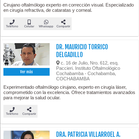
Cirujano oftalmólogo experto en corrección visual. Especializado
en cirugía refractiva, de cataratas y corneal.
Teléfono
Celular
Whatsapp
Compartir
DR. MAURICIO TORRICO
DELGADILLO
c. 16 de Julio, Nro. 612, esq.
Paccieri. Instituto Oftalmológico
Ver más
Cochabamba - Cochabamba,
COCHABAMBA
Experimentado oftalmólogo cirujano, experto en cirugía láser,
comprometido con la excelencia. Ofrece tratamientos avanzados
para mejorar la salud ocular.
Teléfono
Compartir
DRA. PATRICIA VILLARROEL A.