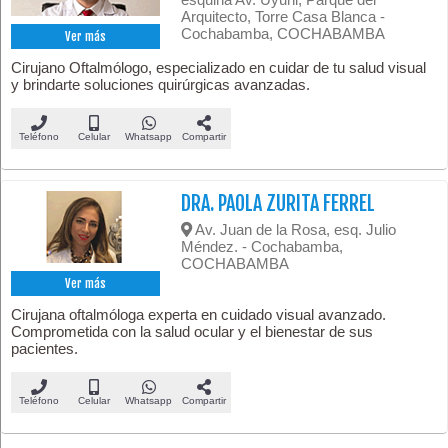
Arquitecto, Torre Casa Blanca -
Cochabamba, COCHABAMBA
Ver más
Cirujano Oftalmólogo, especializado en cuidar de tu salud visual
y brindarte soluciones quirúrgicas avanzadas.
Teléfono
Celular
Whatsapp
Compartir
DRA. PAOLA ZURITA FERREL
Av. Juan de la Rosa, esq. Julio
Méndez. - Cochabamba,
COCHABAMBA
Ver más
Cirujana oftalmóloga experta en cuidado visual avanzado.
Comprometida con la salud ocular y el bienestar de sus
pacientes.
Teléfono
Celular
Whatsapp
Compartir