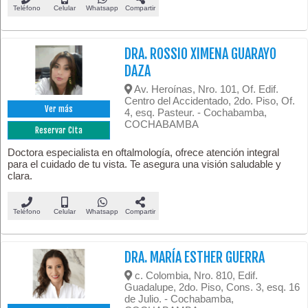
Teléfono
Celular
Whatsapp
Compartir
DRA. ROSSIO XIMENA GUARAYO
DAZA
Av. Heroínas, Nro. 101, Of. Edif.
Centro del Accidentado, 2do. Piso, Of.
Ver más
4, esq. Pasteur. - Cochabamba,
COCHABAMBA
Reservar Cita
Doctora especialista en oftalmología, ofrece atención integral
para el cuidado de tu vista. Te asegura una visión saludable y
clara.
Teléfono
Celular
Whatsapp
Compartir
DRA. MARÍA ESTHER GUERRA
c. Colombia, Nro. 810, Edif.
Guadalupe, 2do. Piso, Cons. 3, esq. 16
de Julio. - Cochabamba,