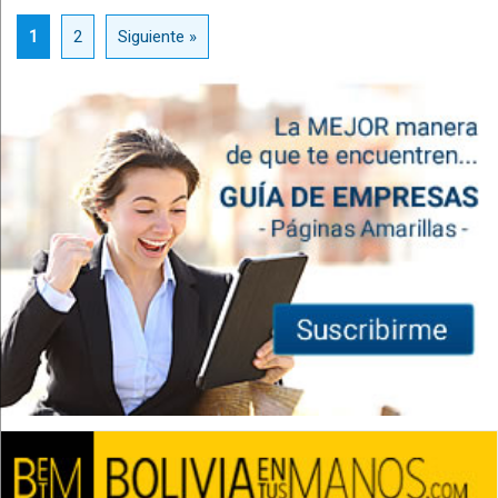
1
2
Siguiente »