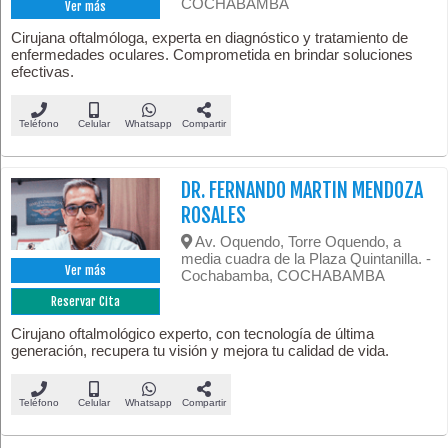
COCHABAMBA
Ver más
Cirujana oftalmóloga, experta en diagnóstico y tratamiento de
enfermedades oculares. Comprometida en brindar soluciones
efectivas.
Teléfono
Celular
Whatsapp
Compartir
DR. FERNANDO MARTIN MENDOZA
ROSALES
Av. Oquendo, Torre Oquendo, a
media cuadra de la Plaza Quintanilla. -
Ver más
Cochabamba, COCHABAMBA
Reservar Cita
Cirujano oftalmológico experto, con tecnología de última
generación, recupera tu visión y mejora tu calidad de vida.
Teléfono
Celular
Whatsapp
Compartir