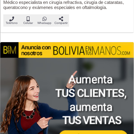
Médico especialista en cirugía refractiva, cirugía de cataratas,
queratocono y exámenes especiales en oftalmología.
Teléfono
Celular
Whatsapp
Compartir