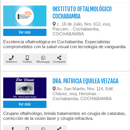
INSTITUTO OFTALMOLÓGICO
COCHABAMBA
c. 16 de Julio, Nro. 612, esq.
Paccieri. - Cochabamba,
Ver más
COCHABAMBA
Excelencia oftalmológica en Cochabamba. Especialistas
comprometidos con la salud visual con tecnología de vanguardia.
Teléfono
Celular
Whatsapp
Compartir
DRA. PATRICIA EQUILEA VEIZAGA
Av. San Martín, Nro. 114, Edif.
Chávez, esq. Heroínas. -
Cochabamba, COCHABAMBA
Ver más
Cirujano oftalmólogo, brinda tratamientos en cirugía de cataratas,
corrección de la visión láser y cirugía refractiva.