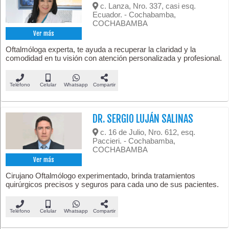
c. Lanza, Nro. 337, casi esq.
Ecuador. - Cochabamba,
COCHABAMBA
Ver más
Oftalmóloga experta, te ayuda a recuperar la claridad y la
comodidad en tu visión con atención personalizada y profesional.
Teléfono
Celular
Whatsapp
Compartir
DR. SERGIO LUJÁN SALINAS
c. 16 de Julio, Nro. 612, esq.
Paccieri. - Cochabamba,
COCHABAMBA
Ver más
Cirujano Oftalmólogo experimentado, brinda tratamientos
quirúrgicos precisos y seguros para cada uno de sus pacientes.
Teléfono
Celular
Whatsapp
Compartir