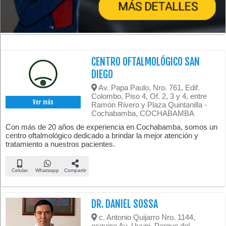
CENTRO OFTALMOLÓGICO SAN
DIEGO
Av. Papa Paulo, Nro. 761, Edif.
Colombo, Piso 4, Of. 2, 3 y 4, entre
Ver más
Ramón Rivero y Plaza Quintanilla -
Cochabamba, COCHABAMBA
Con más de 20 años de experiencia en Cochabamba, somos un
centro oftalmológico dedicado a brindar la mejor atención y
tratamiento a nuestros pacientes.
Celular
Whatsapp
Compartir
DR. DANIEL SOSSA
c. Antonio Quijarro Nro. 1144,
esquina Av. Uyuni, Parque del