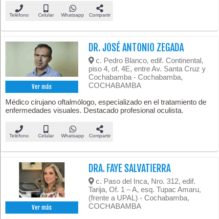
Teléfono
Celular
Whatsapp
Compartir
DR. JOSÉ ANTONIO ZEGADA
c. Pedro Blanco, edif. Continental,
piso 4, of. 4E, entre Av. Santa Cruz y
Cochabamba - Cochabamba,
COCHABAMBA
Ver más
Médico cirujano oftalmólogo, especializado en el tratamiento de
enfermedades visuales. Destacado profesional oculista.
Teléfono
Celular
Whatsapp
Compartir
DRA. FAYE SALVATIERRA
c. Paso del Inca, Nro. 312, edif.
Tarija, Of. 1 – A, esq. Tupac Amaru,
(frente a UPAL) - Cochabamba,
COCHABAMBA
Ver más