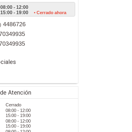
08:00 - 12:00
15:00 - 19:00
• Cerrado ahora
4486726
)
70349935
70349935
ciales
 de Atención
Cerrado
08:00 - 12:00
15:00 - 19:00
08:00 - 12:00
15:00 - 19:00
08:00 - 12:00