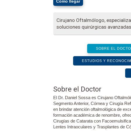
Cómo llegar
Cirujano Oftalmólogo, especializad
soluciones quirúrgicas avanzadas
SOBRE EL DOCT
ESTUDIOS Y RECONOCI
Sobre el Doctor
El Dr. Daniel Sossa es Cirujano Oftalmó
Segmento Anterior, Córnea y Cirugía Re
en brindar atención oftalmológica de exc
formación académica de renombre, ofrec
Cirugías de Catarata con Facoemulsifica
Lentes Intraoculares y Trasplantes de Có