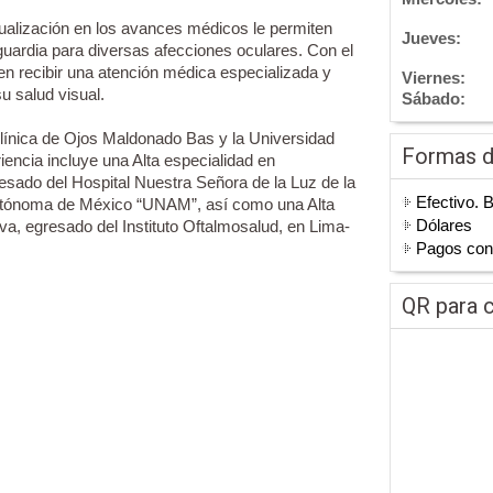
tualización en los avances médicos le permiten
Jueves:
guardia para diversas afecciones oculares. Con el
en recibir una atención médica especializada y
Viernes:
u salud visual.
Sábado:
Clínica de Ojos Maldonado Bas y la Universidad
Formas 
encia incluye una Alta especialidad en
esado del Hospital Nuestra Señora de la Luz de la
Efectivo. 
Autónoma de México “UNAM”, así como una Alta
Dólares
iva, egresado del Instituto Oftalmosalud, en Lima-
Pagos co
QR para c