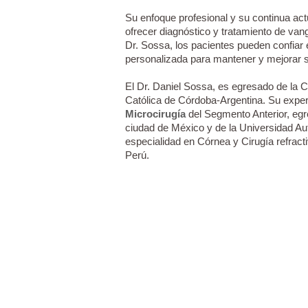
Su enfoque profesional y su continua ac
ofrecer diagnóstico y tratamiento de van
Dr. Sossa, los pacientes pueden confiar 
personalizada para mantener y mejorar s
El Dr. Daniel Sossa, es egresado de la 
Católica de Córdoba-Argentina. Su experi
Microcirugía
del Segmento Anterior, egr
ciudad de México y de la Universidad 
especialidad en Córnea y Cirugía refract
Perú.