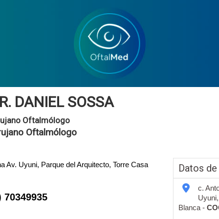
R. DANIEL SOSSA
rujano Oftalmólogo
rujano Oftalmólogo
na Av. Uyuni, Parque del Arquitecto, Torre Casa
Datos de
c. Ant
) 70349935
Uyuni,
Blanca -
CO