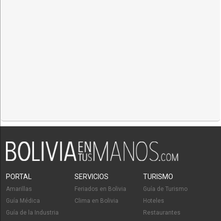
PORTAL
SERVICIOS
TURISMO
Amarillas
Feriados en Bolivia
Guía de Turismo
Guía Médica
Clima en Bolivia
Hoteles
Guía de la Industria
Restaurantes