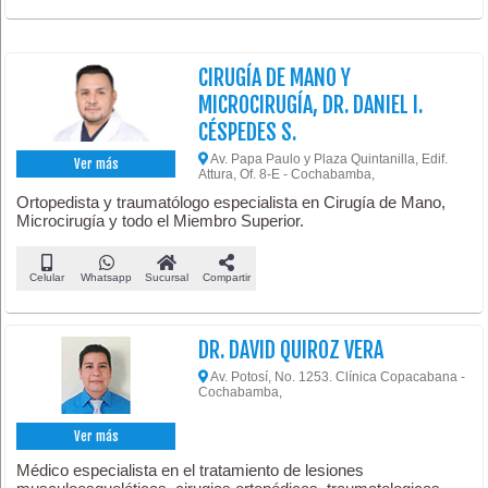
CIRUGÍA DE MANO Y
MICROCIRUGÍA, DR. DANIEL I.
CÉSPEDES S.
Av. Papa Paulo y Plaza Quintanilla, Edif.
Ver más
Attura, Of. 8-E - Cochabamba,
Ortopedista y traumatólogo especialista en Cirugía de Mano,
Microcirugía y todo el Miembro Superior.
Celular
Whatsapp
Sucursal
Compartir
DR. DAVID QUIROZ VERA
Av. Potosí, No. 1253. Clínica Copacabana -
Cochabamba,
Ver más
Médico especialista en el tratamiento de lesiones