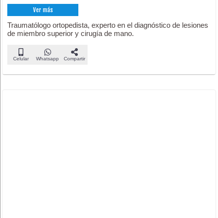
Ver más
Traumatólogo ortopedista, experto en el diagnóstico de lesiones
de miembro superior y cirugía de mano.
Celular
Whatsapp
Compartir