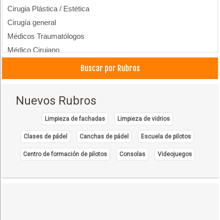
Cirugia Plástica / Estética
Cirugía general
Médicos Traumatólogos
Médico Cirujano
Médicos Cirujanos Plásticos, Estéticos y Reparadores
Buscar por Rubros
Nuevos Rubros
Limpieza de fachadas
Limpieza de vidrios
Clases de pádel
Canchas de pádel
Escuela de pilotos
Centro de formación de pilotos
Consolas
Videojuegos