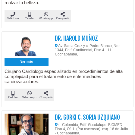
realzar tu belleza.
Teléfono
Celular
Whatsapp
Compartir
DR. HAROLD MUÑOZ
Av. Santa Cruz y c. Pedro Blanco, Nro.
1344, Edif. Continental, Piso 4 – H. -
Cochabamba,
Ver más
Cirujano Cardiólogo especializado en procedimientos de alta
complejidad para el tratamiento de enfermedades
cardiovasculares.
Celular
Whatsapp
Compartir
DR. GORKI C. SORIA UZQUIANO
c. Colombia, Edif. Guadalupe, BIOMED,
Piso 4, Of. 1. (Por ascensor), esq. 16 de Julio.
- Cochabamba,