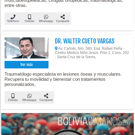
musculoesqueléticas, cirugias ortopédicas, traumatologicas,
entre otras.
Teléfono
Celular
Whatsapp
Compartir
DR. WALTER CUETO VARGAS
Av. Cañoto, Nro. 580, Esq. Rafael Peña -
Centro Médico Niño Jesús. Piso 2, Cons. 202
- Santa Cruz de la Sierra,
Ver más
Traumatólogo especialista en lesiones óseas y musculares.
Recupera tu movilidad y bienestar con tratamientos
personalizados.
Celular
Whatsapp
Compartir