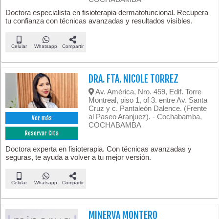
Doctora especialista en fisioterapia dermatofuncional. Recupera
tu confianza con técnicas avanzadas y resultados visibles.
Celular
Whatsapp
Compartir
DRA. FTA. NICOLE TORREZ
Av. América, Nro. 459, Edif. Torre
Montreal, piso 1, of 3. entre Av. Santa
Cruz y c. Pantaleón Dalence. (Frente
al Paseo Aranjuez). - Cochabamba,
Ver más
COCHABAMBA
Reservar Cita
Doctora experta en fisioterapia. Con técnicas avanzadas y
seguras, te ayuda a volver a tu mejor versión.
Celular
Whatsapp
Compartir
MINERVA MONTERO