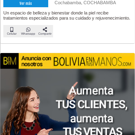
Cochabamba, COCHABAMBA
Ver más
Un espacio de belleza y bienestar donde la piel recibe
tratamientos especializados para su cuidado y rejuvenecimiento.
Celular
Whatsapp
Compartir