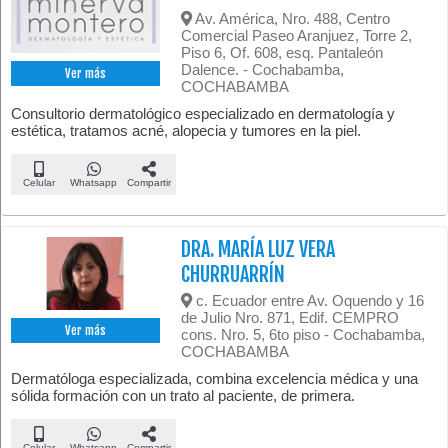
Av. América, Nro. 488, Centro
Comercial Paseo Aranjuez, Torre 2,
Piso 6, Of. 608, esq. Pantaleón
Dalence. - Cochabamba,
Ver más
COCHABAMBA
Consultorio dermatológico especializado en dermatología y
estética, tratamos acné, alopecia y tumores en la piel.
Celular
Whatsapp
Compartir
DRA. MARÍA LUZ VERA
CHURRUARRÍN
c. Ecuador entre Av. Oquendo y 16
de Julio Nro. 871, Edif. CEMPRO
Ver más
cons. Nro. 5, 6to piso - Cochabamba,
COCHABAMBA
Dermatóloga especializada, combina excelencia médica y una
sólida formación con un trato al paciente, de primera.
Celular
Whatsapp
Compartir