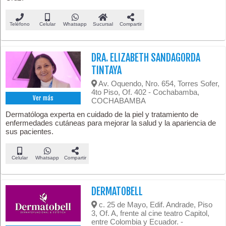
Teléfono
Celular
Whatsapp
Sucursal
Compartir
DRA. ELIZABETH SANDAGORDA
TINTAYA
Av. Oquendo, Nro. 654, Torres Sofer,
4to Piso, Of. 402 - Cochabamba,
Ver más
COCHABAMBA
Dermatóloga experta en cuidado de la piel y tratamiento de
enfermedades cutáneas para mejorar la salud y la apariencia de
sus pacientes.
Celular
Whatsapp
Compartir
DERMATOBELL
c. 25 de Mayo, Edif. Andrade, Piso
3, Of. A, frente al cine teatro Capitol,
entre Colombia y Ecuador. -