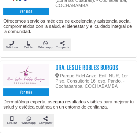
(Zona las Cuadras). - Cochabamba,
COCHABAMBA
Ver más
Ofrecemos servicios médicos de excelencia y asistencia social,
comprometidos con la salud, el bienestar y el cuidado integral de
la comunidad.
Teléfono
Celular
Whatsapp
Compartir
DRA. LESLIE ROBLES BURGOS
Parque Fidel Anze, Edif. NUR, 1er
Piso, Consultorio 16, esq. Pando. -
Cochabamba, COCHABAMBA
Ver más
Dermatóloga experta, asegura resultados visibles para mejorar tu
salud y estética cutánea en un entorno de confianza.
Celular
Whatsapp
Compartir