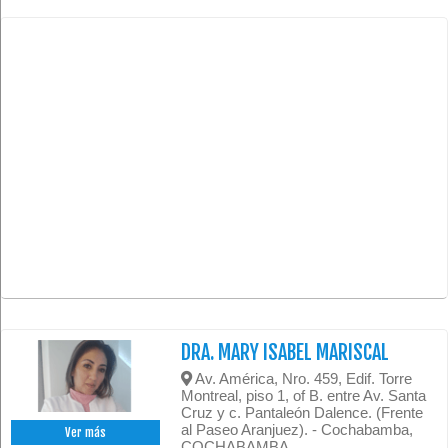
DRA. MARY ISABEL MARISCAL
Av. América, Nro. 459, Edif. Torre
Montreal, piso 1, of B. entre Av. Santa
Cruz y c. Pantaleón Dalence. (Frente
al Paseo Aranjuez). - Cochabamba,
Ver más
COCHABAMBA