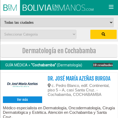
Togg
navi
Dermatología en Cochabamba
GUÍA MÉDICA »
“Cochabamba”
(Dermatología)
10 resultados
DR. JOSÉ MARÍA AZEÑAS BURGOA
c. Pedro Blanco, edif. Continental,
piso 5 – A, casi Santa Cruz. -
Cochabamba, COCHABAMBA
Ver más
Médico especialista en Dermatología, Oncodermatología, Cirugía
Dermatológica y Estética. Atención en Cochabamba y Santa
Cruz.