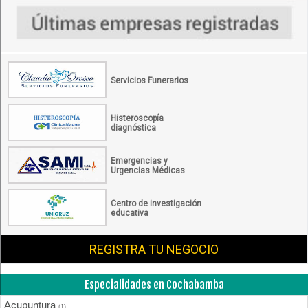
Servicios Funerarios
Histeroscopía
diagnóstica
Emergencias y
Urgencias Médicas
Centro de investigación
educativa
REGISTRA TU NEGOCIO
Especialidades en Cochabamba
Acupuntura
(1)